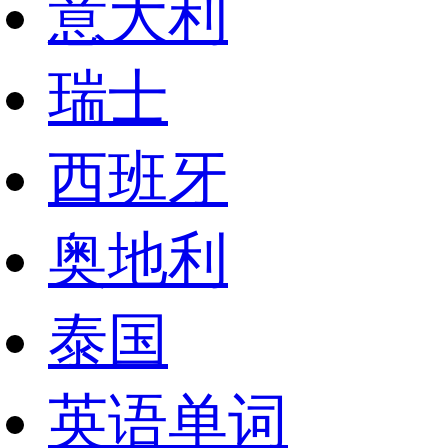
意大利
瑞士
西班牙
奥地利
泰国
英语单词