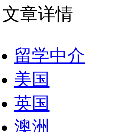
文章详情
留学中介
美国
英国
澳洲