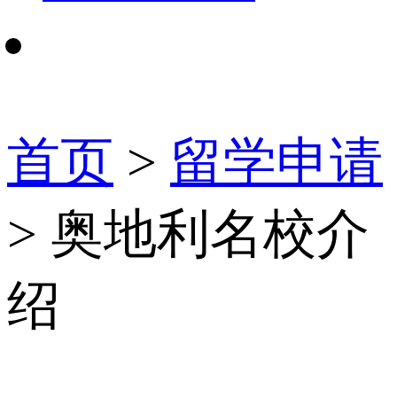
首页
>
留学申请
> 奥地利名校介
绍