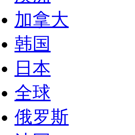
加拿大
韩国
日本
全球
俄罗斯