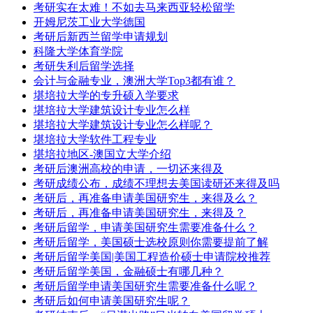
考研实在太难！不如去马来西亚轻松留学
开姆尼茨工业大学德国
考研后新西兰留学申请规划
科隆大学体育学院
考研失利后留学选择
会计与金融专业，澳洲大学Top3都有谁？
堪培拉大学的专升硕入学要求
堪培拉大学建筑设计专业怎么样
堪培拉大学建筑设计专业怎么样呢？
堪培拉大学软件工程专业
堪培拉地区-澳国立大学介绍
考研后澳洲高校的申请，一切还来得及
考研成绩公布，成绩不理想去美国读研还来得及吗
考研后，再准备申请美国研究生，来得及么？
考研后，再准备申请美国研究生，来得及？
考研后留学，申请美国研究生需要准备什么？
考研后留学，美国硕士选校原则你需要提前了解
考研后留学美国|美国工程造价硕士申请院校推荐
考研后留学美国，金融硕士有哪几种？
考研后留学申请美国研究生需要准备什么呢？
考研后如何申请美国研究生呢？