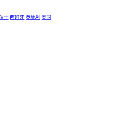
瑞士
西班牙
奥地利
泰国