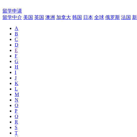
留学申请
留学中介
美国
英国
澳洲
加拿大
韩国
日本
全球
俄罗斯
法国
新
A
B
C
D
E
F
G
H
I
J
K
L
M
N
O
P
Q
R
S
T