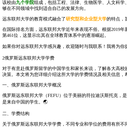
该校由
九个学院
组成，包括工程、法律、生物医学、人文科学
够在不同领域中找到适合自己的发展方向。
远东联邦大学的教育模式融合了
研究型和企业型大学
的特点，
在国际排名方面，远东联邦大学近年来表现不俗。根据2019年
第461位，这显示出其在全球教育体系中的逐渐崛起。
如果你对远东联邦大学感兴趣，欢迎随时与我联系！我将为你提
2
俄罗斯远东联邦大学学费
对于有意赴俄罗斯留学的中国学生和家长来说，了解各大高校
决策。本文将为您详细介绍这所大学的学费情况及相关信息，
一、俄罗斯远东联邦大学概况
俄罗斯远东联邦大学（FEFU）位于美丽的符拉迪沃斯托克，
是来自中国的学生。🌏
二、学费结构
关于俄罗斯远东联邦大学学费，不同专业和学位的费用有所不