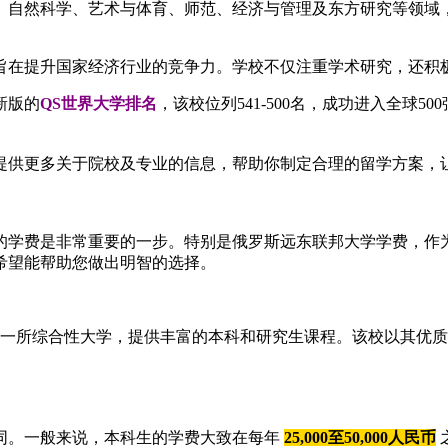
、自然科学、艺术与体育、师范、经济与管理及东方研究等领域，
旨在提升国家经济行业的竞争力。学校不仅注重学术研究，还积
新版的
QS世界大学排名
，该校位列541-500名，成功进入全球50
供更多关于院校及专业的信息，帮助你制定合理的留学方案，让你
的学费是非常重要的一步。特别是俄罗斯远东联邦大学学费，作
希望能帮助您做出明智的选择。
是一所综合性大学，提供丰富的本科和研究生课程。该校以其优
同。一般来说，本科生的学费大致在每年
25,000至50,000人民币