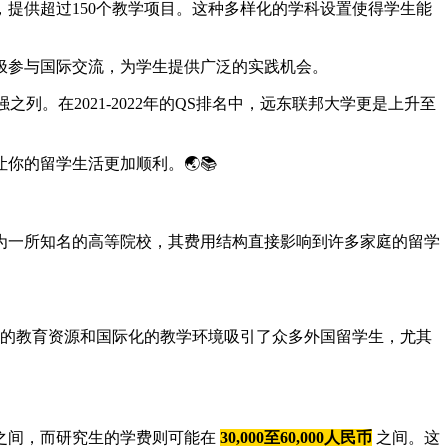
提供超过150个教学项目。这种多样化的学科设置使得学生能
极参与国际交流，为学生提供广泛的实践机会。
0强之列。在2021-2022年的QS排名中，远东联邦大学更是上升至
的留学生活更加顺利。🌏📚
为一所知名的高等院校，其费用结构直接影响到许多家庭的留学
质的教育资源和国际化的教学环境吸引了众多外国留学生，尤其
之间，而研究生的学费则可能在
30,000至60,000人民币
之间。这