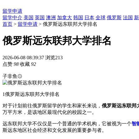
留学申请
留学中介
美国
英国
澳洲
加拿大
韩国
日本
全球
俄罗斯
法国
新
首页
>
留学申请
> 俄罗斯远东联邦大学排名
俄罗斯远东联邦大学排名
2026-06-08 08:39:37
浏览213
点赞
98
收藏
92
子非鱼۞
1
俄罗斯远东联邦大学排名
对于计划前往俄罗斯留学的学生和家长来说，
俄罗斯远东联邦
万平方米，是该地区最现代化的校园之一。
远东联邦大学不仅仅是一个普通的学术机构，它被视为一个
智
斯远东地区社会经济和文化发展的重要参与者。