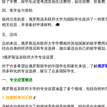
除了学费，留学生还需考虑其他生活费用，如住宿费、饮食费
四、奖学金与资助
值得注意的是，俄罗斯远东联邦大学为国际学生提供了一些奖
相关信息，并准备好申请材料。🎓
五、总结
总的来说，俄罗斯远东联邦大学学费相对其他国家的留学费用
结合自身的经济情况和专业选择，做出最适合自己的留学规划
3
俄罗斯远东联邦大学专业设置
对于许多希望赴俄罗斯留学的中国学生和家长来说，了解
俄罗
供多样化的专业选择，吸引了众多国际学生。
一、专业设置概述
俄罗斯远东联邦大学的专业设置涵盖了多个领域，包括自然科
1. 自然科学与工程
🔬
该校在自然科学与工程领域享有很高的声誉，特别是在生物学