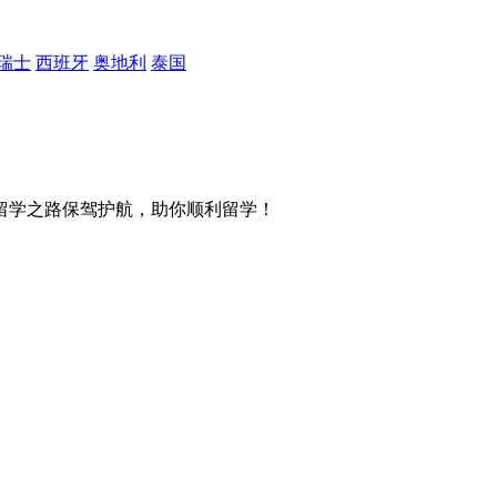
瑞士
西班牙
奥地利
泰国
留学之路保驾护航，助你顺利留学！