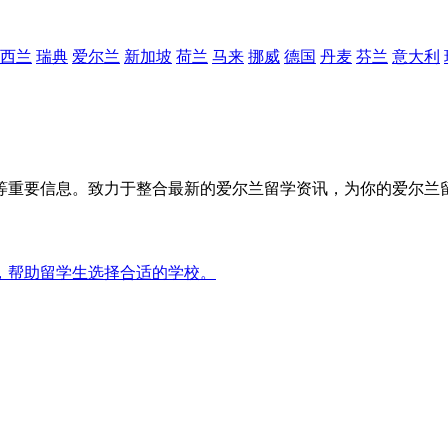
西兰
瑞典
爱尔兰
新加坡
荷兰
马来
挪威
德国
丹麦
芬兰
意大利
等重要信息。致力于整合最新的爱尔兰留学资讯，为你的爱尔兰
名，帮助留学生选择合适的学校。