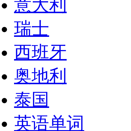
意大利
瑞士
西班牙
奥地利
泰国
英语单词