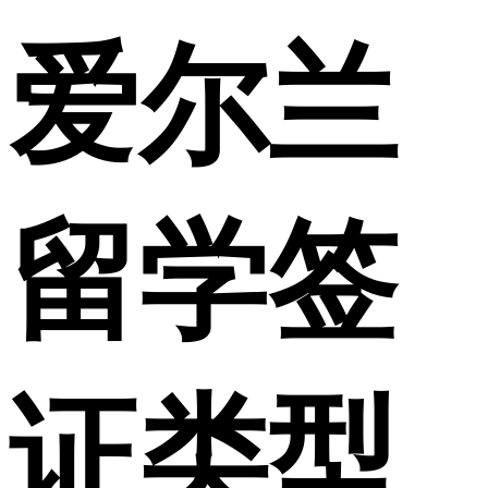
爱尔兰
留学签
证类型