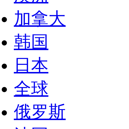
加拿大
韩国
日本
全球
俄罗斯