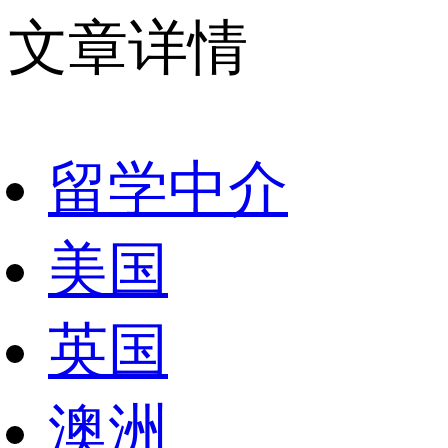
文章详情
留学中介
美国
英国
澳洲