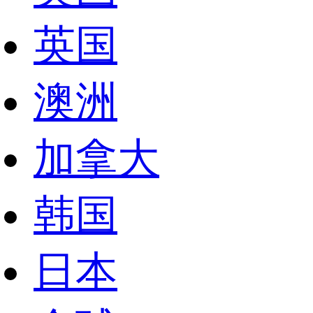
英国
澳洲
加拿大
韩国
日本