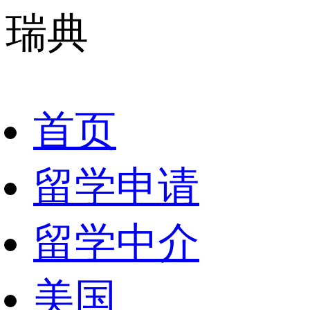
瑞典
首页
留学申请
留学中介
美国