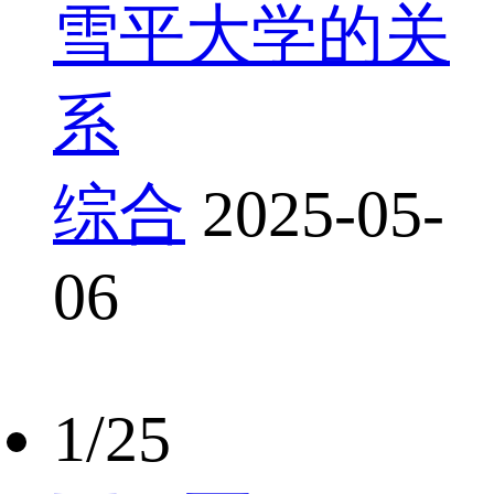
雪平大学的关
系
综合
2025-05-
06
1/25