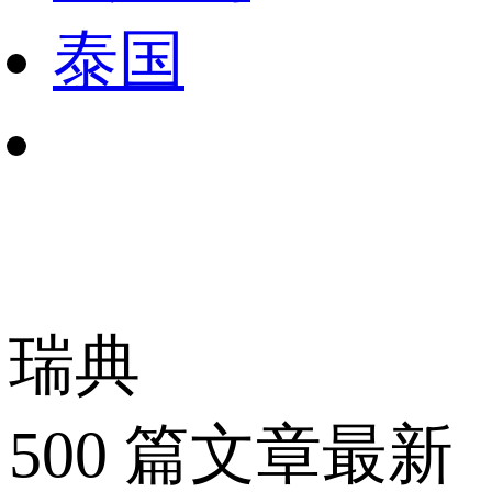
泰国
瑞典
500
篇文章
最新