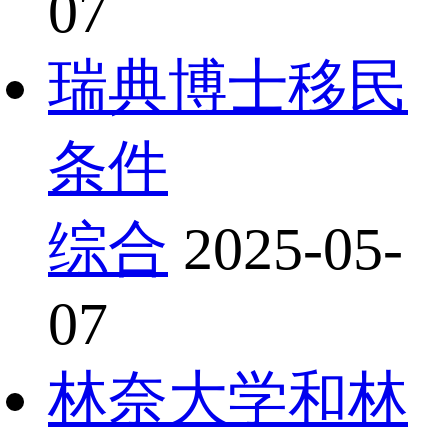
07
瑞典博士移民
条件
综合
2025-05-
07
林奈大学和林