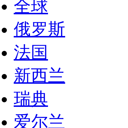
全球
俄罗斯
法国
新西兰
瑞典
爱尔兰