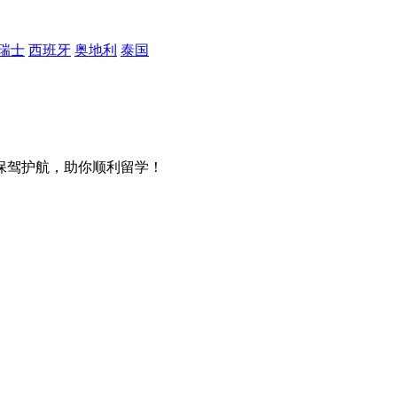
瑞士
西班牙
奥地利
泰国
保驾护航，助你顺利留学！