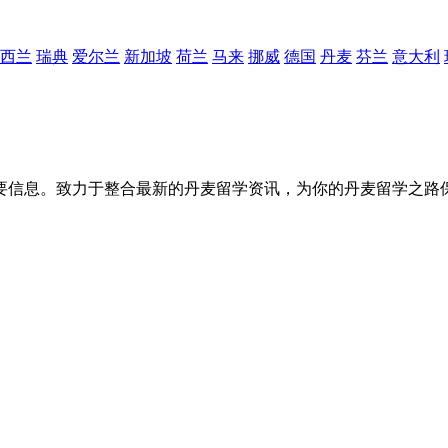
西兰
瑞典
爱尔兰
新加坡
荷兰
马来
挪威
德国
丹麦
芬兰
意大利
要信息。致力于整合最新的丹麦留学资讯，为你的丹麦留学之路