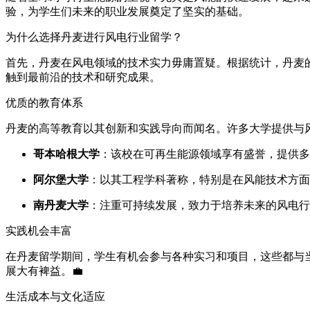
验，为学生们未来的职业发展奠定了坚实的基础。
为什么选择丹麦进行风电行业留学？
首先，丹麦在风电领域的技术实力毋庸置疑。根据统计，丹麦
触到最前沿的技术和研究成果。
优质的教育体系
丹麦的高等教育以其创新和实践导向而闻名。许多大学提供与
哥本哈根大学
：该校在可再生能源领域享有盛誉，提供多
阿尔堡大学
：以其工程学科著称，特别是在风能技术方面
南丹麦大学
：注重可持续发展，致力于培养未来的风电行
实践机会丰富
在丹麦留学期间，学生有机会参与各种实习和项目，这些都与
展大有裨益。💼
生活成本与文化适应