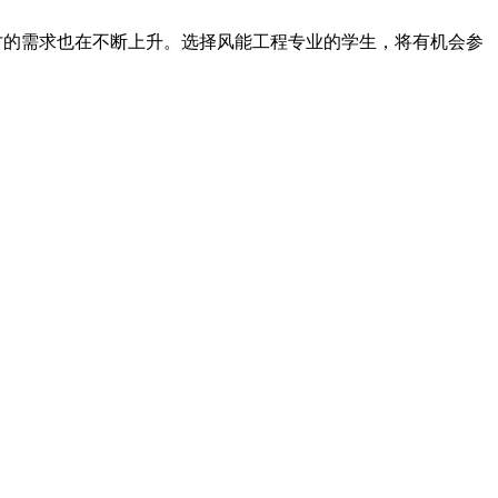
才的需求也在不断上升。选择风能工程专业的学生，将有机会参