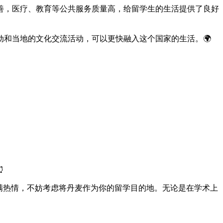
善，医疗、教育等公共服务质量高，给留学生的生活提供了良好
和当地的文化交流活动，可以更快融入这个国家的生活。🌍
⏰
满热情，不妨考虑将丹麦作为你的留学目的地。无论是在学术上