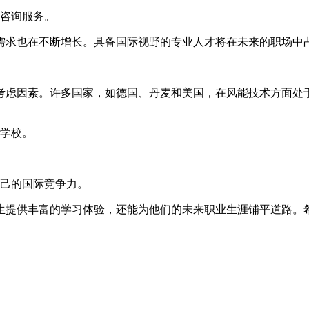
咨询服务。
需求也在不断增长。具备国际视野的专业人才将在未来的职场中
考虑因素。许多国家，如德国、丹麦和美国，在风能技术方面处
学校。
己的国际竞争力。
生提供丰富的学习体验，还能为他们的未来职业生涯铺平道路。