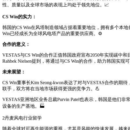
性、质量以及全球市场的表现上均处于领先地位。📈
CS Win的实力：
韩国的CS Win在风塔制造领域占据着重要地位，拥有多个
Win已经成长为全球风电塔产品的重要供应商。⚙️
合作的意义：
VESTAS与CS Win的合作正值韩国政府宣布2050年实现
Rahbek Nielsen提到，将通过与CS Win的合作，助力韩国实
未来展望：
CS Win董事长Kim Seong-kwon表达了对与VES
联手，双方将在当地市场获得更强的竞争力。💪
VESTAS亚洲地区业务总裁Purvin Patel也表示，韩国
设备的生产基地。🏭
2
丹麦风电行业留学
随着全球对可再生能源的重视，尤其是风能的快速发展，越来