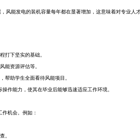
数据，风能发电的装机容量每年都在显著增加，这意味着对专业人
程打下坚实的基础。
风能资源评估等。
，帮助学生全面看待风能项目。
际操作能力，使其在毕业后能够迅速适应工作环境。
工作机会。例如：
查。