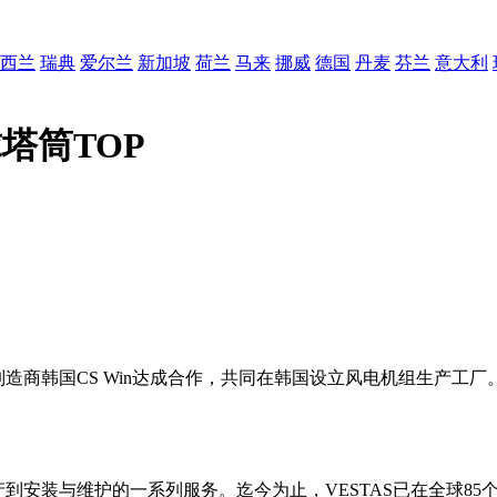
西兰
瑞典
爱尔兰
新加坡
荷兰
马来
挪威
德国
丹麦
芬兰
意大利
塔筒TOP
制造商韩国CS Win达成合作，共同在韩国设立风电机组生产
到安装与维护的一系列服务。迄今为止，VESTAS已在全球85