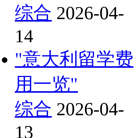
综合
2026-04-
14
"意大利留学费
用一览"
综合
2026-04-
13