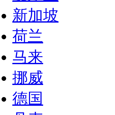
新加坡
荷兰
马来
挪威
德国