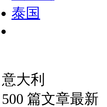
泰国
意大利
500
篇文章
最新