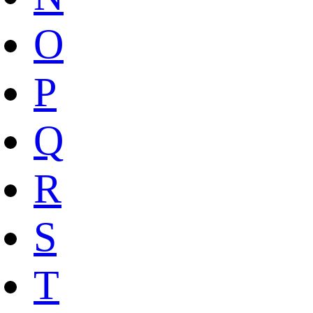
O
P
Q
R
S
T