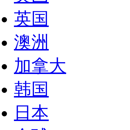
英国
澳洲
加拿大
韩国
日本