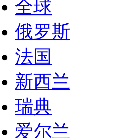
全球
俄罗斯
法国
新西兰
瑞典
爱尔兰