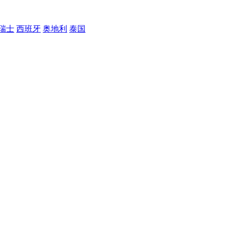
瑞士
西班牙
奥地利
泰国