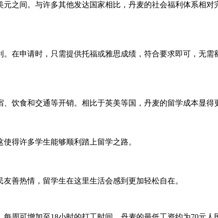
万美元之间。与许多其他发达国家相比，丹麦的社会福利体系相对
利。在申请时，只需提供托福或雅思成绩，符合要求即可，无需
住宿、饮食和交通等开销。相比于英美等国，丹麦的留学成本显得
这使得许多学生能够顺利踏上留学之路。
民友善热情，留学生在这里生活会感到更加轻松自在。
，每周可增加至18小时的打工时间。丹麦的最低工资约为70元人