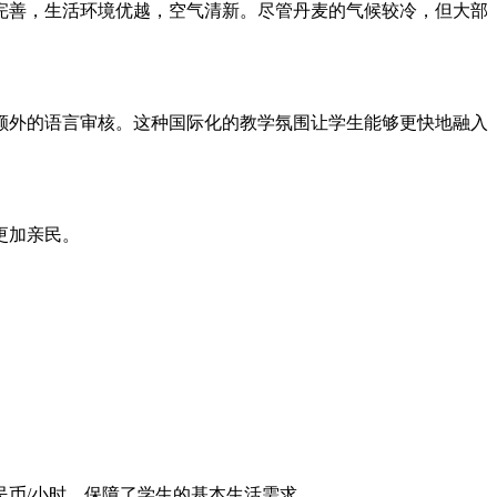
完善，生活环境优越，空气清新。尽管丹麦的气候较冷，但大部
额外的语言审核。这种国际化的教学氛围让学生能够更快地融入
更加亲民。
民币/小时，保障了学生的基本生活需求。