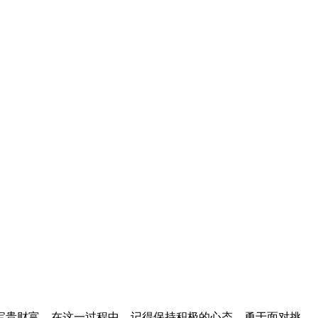
宝贵财富。在这一过程中，记得保持积极的心态，勇于面对挑