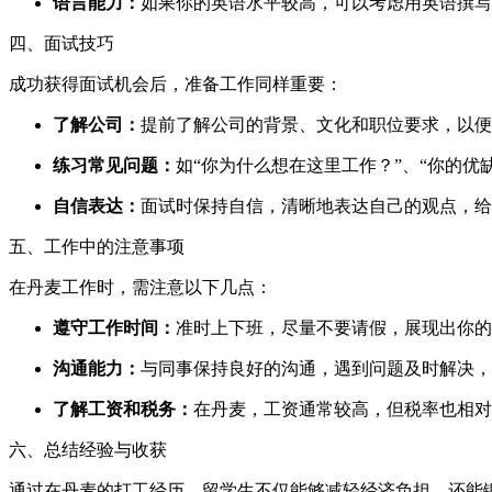
语言能力：
如果你的英语水平较高，可以考虑用英语撰写
四、面试技巧
成功获得面试机会后，准备工作同样重要：
了解公司：
提前了解公司的背景、文化和职位要求，以便
练习常见问题：
如“你为什么想在这里工作？”、“你的优
自信表达：
面试时保持自信，清晰地表达自己的观点，给
五、工作中的注意事项
在丹麦工作时，需注意以下几点：
遵守工作时间：
准时上下班，尽量不要请假，展现出你的
沟通能力：
与同事保持良好的沟通，遇到问题及时解决，
了解工资和税务：
在丹麦，工资通常较高，但税率也相对
六、总结经验与收获
通过在丹麦的打工经历，留学生不仅能够减轻经济负担，还能