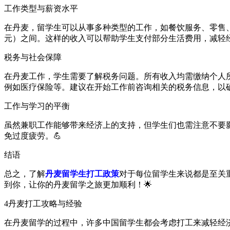
工作类型与薪资水平
在丹麦，留学生可以从事多种类型的工作，如餐饮服务、零售
元）之间。这样的收入可以帮助学生支付部分生活费用，减轻
税务与社会保障
在丹麦工作，学生需要了解税务问题。所有收入均需缴纳个人
例如医疗保险等。建议在开始工作前咨询相关的税务信息，以
工作与学习的平衡
虽然兼职工作能够带来经济上的支持，但学生们也需注意不要
免过度疲劳。💪
结语
总之，了解
丹麦留学生打工政策
对于每位留学生来说都是至关
到你，让你的丹麦留学之旅更加顺利！🌟
4
丹麦打工攻略与经验
在丹麦留学的过程中，许多中国留学生都会考虑打工来减轻经