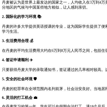
丹麦被认为是世界上最发达的国家之一，人均收入在3万到4
分地区的气候与中国某些地方相似，让人感到亲切。
2. 国际化的学习环境 📚
丹麦的许多大学提供英语授课的专业，这为国际学生提供了便
学习生活。
3. 生活费用合理 💰
在丹麦的平均生活费用大约在6万到8万元人民币之间，包括
4. 签证申请顺利 ✈️
只要获得丹麦大学的录取通知书，签证通过的几率相对较高。
5. 安全的社会环境 🛡️
丹麦的犯罪率在全球范围内名列前茅，社会治安良好。当地居
6. 灵活的打工机会 💼
在丹麦学习的第一年，学生可以在假期合法打工。满18个月后