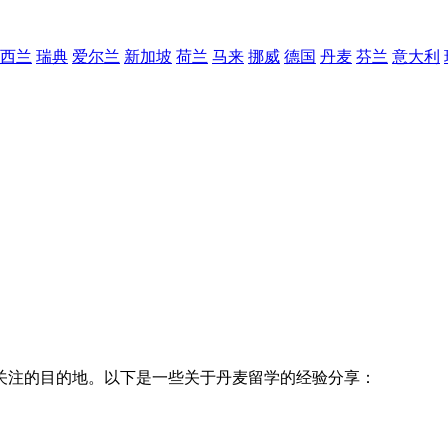
西兰
瑞典
爱尔兰
新加坡
荷兰
马来
挪威
德国
丹麦
芬兰
意大利
关注的目的地。以下是一些关于丹麦留学的经验分享：