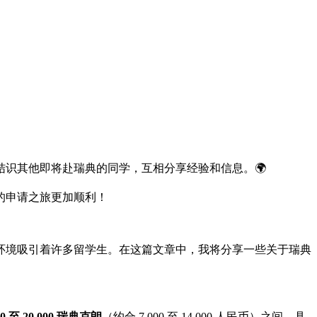
识其他即将赴瑞典的同学，互相分享经验和信息。🌍
的申请之旅更加顺利！
环境吸引着许多留学生。在这篇文章中，我将分享一些关于瑞典
00 至 20,000 瑞典克朗
（约合 7,000 至 14,000 人民币）之间。具