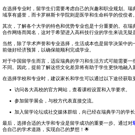
在选择专业时，留学生们需要考虑自己的兴趣和职业规划。瑞
域享有盛誉，而卡罗林斯卡学院则是医学和生命科学的佼佼者
其次，了解各个大学的特色和优势专业也是十分重要的。在瑞
合作网络而闻名，这对于希望进入高科技行业的学生来说无疑
当然，除了学术声誉和专业选择，生活成本也是留学决策中的
前做好经济预算，以确保能顺利完成学业。
对于中国留学生而言，适应瑞典的学习和生活方式可能需要一
不同。因此，提前了解这些文化差异将有助于学生更快地融入
在选择学校和专业时，建议家长和学生可以通过以下途径获取
访问各大高校的官方网站，查看课程设置和入学要求。
参加留学展会，与校方代表直接交流。
加入留学论坛或社交媒体群组，向已经在瑞典学习的学长
最后，选择合适的大学和专业是留学成功的重要一步。通过对
合自己的学术道路，实现自己的梦想！🌟