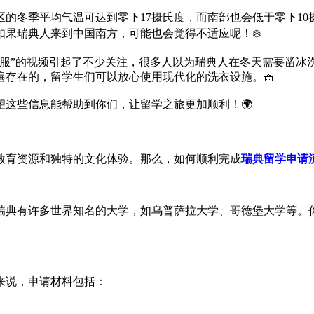
的冬季平均气温可达到零下17摄氏度，而南部也会低于零下1
如果瑞典人来到中国南方，可能也会觉得不适应呢！❄️
衣服”的视频引起了不少关注，很多人以为瑞典人在冬天需要凿冰
存在的，留学生们可以放心使用现代化的洗衣设施。🧺
这些信息能帮助到你们，让留学之旅更加顺利！🌍
教育资源和独特的文化体验。那么，如何顺利完成
瑞典留学申请
瑞典有许多世界知名的大学，如乌普萨拉大学、哥德堡大学等。
来说，申请材料包括：