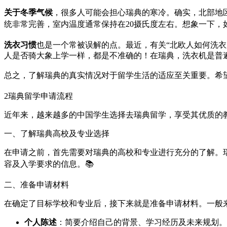
关于冬季气候
，很多人可能会担心瑞典的寒冷。确实，北部地区
统非常完善，室内温度通常保持在20摄氏度左右。想象一下，
洗衣习惯
也是一个常被误解的点。最近，有关“北欧人如何洗
人是否骑大象上学一样，都是不准确的！在瑞典，洗衣机是普遍
总之，了解瑞典的真实情况对于留学生活的适应至关重要。希望
2
瑞典留学申请流程
近年来，越来越多的中国学生选择去瑞典留学，享受其优质的
一、了解瑞典高校及专业选择
在申请之前，首先需要对瑞典的高校和专业进行充分的了解。
容及入学要求的信息。📚
二、准备申请材料
在确定了目标学校和专业后，接下来就是准备申请材料。一般
个人陈述
：简要介绍自己的背景、学习经历及未来规划。