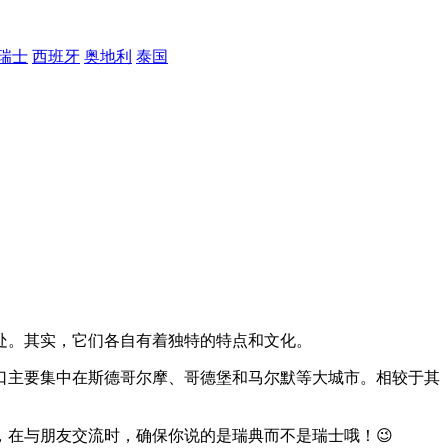
瑞士
西班牙
奥地利
泰国
处。其实，它们各自有着独特的特点和文化。
口主要集中在斯德哥尔摩、哥德堡和马尔默等大城市。相较于其
在与朋友交流时，确保你说的是瑞典而不是瑞士哦！😉