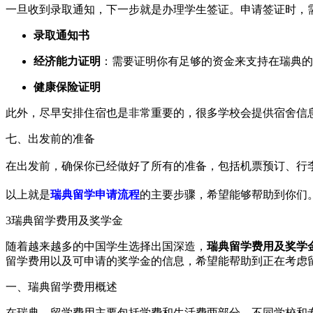
一旦收到录取通知，下一步就是办理学生签证。申请签证时，
录取通知书
经济能力证明
：需要证明你有足够的资金来支持在瑞典的
健康保险证明
此外，尽早安排住宿也是非常重要的，很多学校会提供宿舍信息
七、出发前的准备
在出发前，确保你已经做好了所有的准备，包括机票预订、行
以上就是
瑞典留学申请流程
的主要步骤，希望能够帮助到你们
3
瑞典留学费用及奖学金
随着越来越多的中国学生选择出国深造，
瑞典留学费用及奖学
留学费用以及可申请的奖学金的信息，希望能帮助到正在考虑
一、瑞典留学费用概述
在瑞典，留学费用主要包括学费和生活费两部分。不同学校和