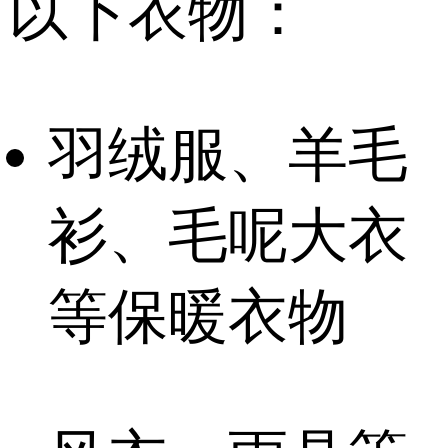
以下衣物：
羽绒服、羊毛
衫、毛呢大衣
等保暖衣物