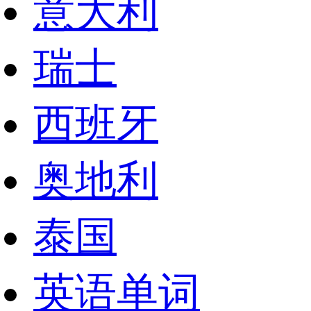
意大利
瑞士
西班牙
奥地利
泰国
英语单词