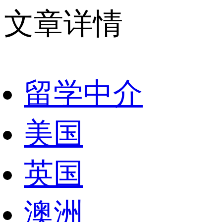
文章详情
留学中介
美国
英国
澳洲