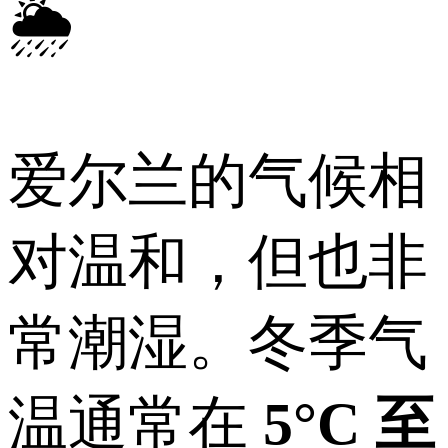
🌦️
爱尔兰的气候相
对温和，但也非
常潮湿。冬季气
温通常在
5°C 至