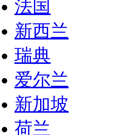
法国
新西兰
瑞典
爱尔兰
新加坡
荷兰