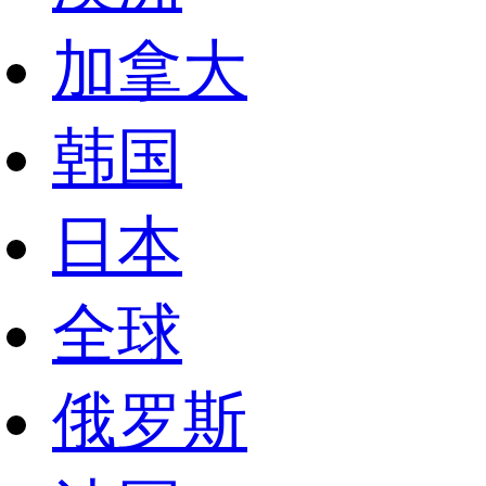
加拿大
韩国
日本
全球
俄罗斯