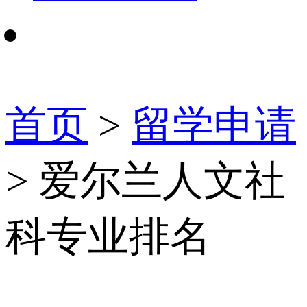
首页
>
留学申请
> 爱尔兰人文社
科专业排名