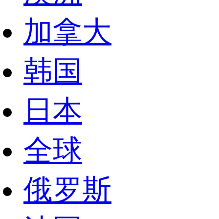
加拿大
韩国
日本
全球
俄罗斯