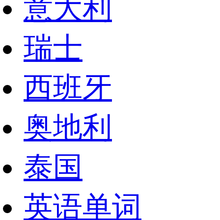
意大利
瑞士
西班牙
奥地利
泰国
英语单词