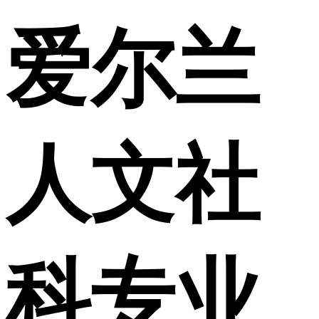
爱尔兰
人文社
科专业