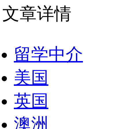
文章详情
留学中介
美国
英国
澳洲