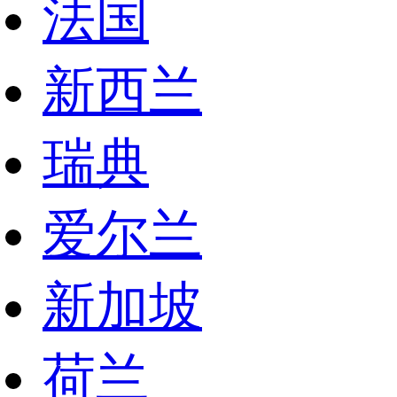
法国
新西兰
瑞典
爱尔兰
新加坡
荷兰