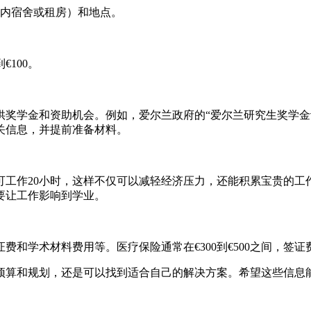
（校内宿舍或租房）和地点。
100。
供奖学金和资助机会。例如，爱尔兰政府的“爱尔兰研究生奖学金
关信息，并提前准备材料。
可工作20小时，这样不仅可以减轻经济压力，还能积累宝贵的工
要让工作影响到学业。
和学术材料费用等。医疗保险通常在€300到€500之间，签证
预算和规划，还是可以找到适合自己的解决方案。希望这些信息