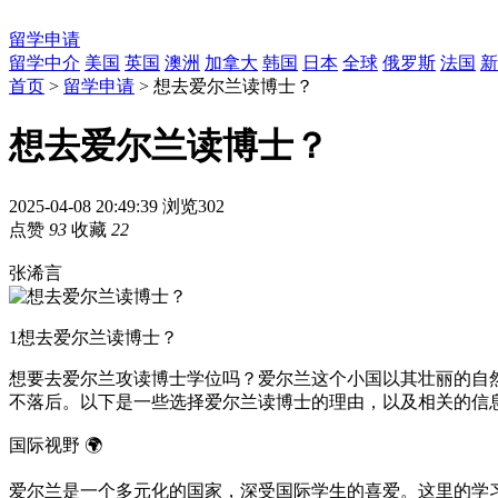
留学申请
留学中介
美国
英国
澳洲
加拿大
韩国
日本
全球
俄罗斯
法国
新
首页
>
留学申请
> 想去爱尔兰读博士？
想去爱尔兰读博士？
2025-04-08 20:49:39
浏览302
点赞
93
收藏
22
张浠言
1
想去爱尔兰读博士？
想要去爱尔兰攻读博士学位吗？爱尔兰这个小国以其壮丽的自
不落后。以下是一些选择爱尔兰读博士的理由，以及相关的信
国际视野 🌍
爱尔兰是一个多元化的国家，深受国际学生的喜爱。这里的学