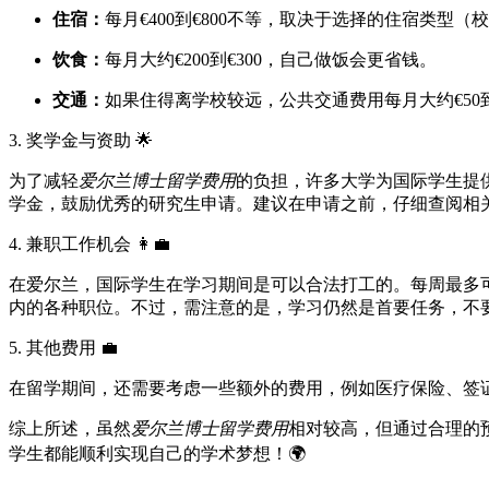
住宿：
每月€400到€800不等，取决于选择的住宿类型
饮食：
每月大约€200到€300，自己做饭会更省钱。
交通：
如果住得离学校较远，公共交通费用每月大约€50到€
3. 奖学金与资助 🌟
为了减轻
爱尔兰博士留学费用
的负担，许多大学为国际学生提
学金，鼓励优秀的研究生申请。建议在申请之前，仔细查阅相
4. 兼职工作机会 👩‍💼
在爱尔兰，国际学生在学习期间是可以合法打工的。每周最多
内的各种职位。不过，需注意的是，学习仍然是首要任务，不
5. 其他费用 💼
在留学期间，还需要考虑一些额外的费用，例如医疗保险、签证费
综上所述，虽然
爱尔兰博士留学费用
相对较高，但通过合理的
学生都能顺利实现自己的学术梦想！🌍