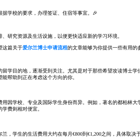
据学校的要求，办理签证、住宿等事宜。🎉
排、研究资源及生活设施，以便更快适应新的学习环境。
望这篇关于
爱尔兰博士申请流程
的文章能够为你提供一些有用的
的留学目的地，逐渐受到关注。尤其是对于那些希望攻读博士学
望能帮助到正在考虑这个方向的你。
之间，这个费用因学校、专业及国际学生身份而异。例如，著名的都柏
的学费则相对便宜。
，学生的生活费用大约在每月€800到€1,200之间，具体取