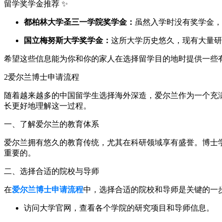
留学奖学金推荐 ✨
都柏林大学圣三一学院奖学金：
虽然入学时没有奖学金，
国立梅努斯大学奖学金：
这所大学历史悠久，现有大量研
希望这些信息能为你和你的家人在选择留学目的地时提供一些
2
爱尔兰博士申请流程
随着越来越多的中国留学生选择海外深造，爱尔兰作为一个充
长更好地理解这一过程。
一、了解爱尔兰的教育体系
爱尔兰拥有悠久的教育传统，尤其在科研领域享有盛誉。博士
重要的。
二、选择合适的院校与导师
在
爱尔兰博士申请流程
中，选择合适的院校和导师是关键的一
访问大学官网，查看各个学院的研究项目和导师信息。