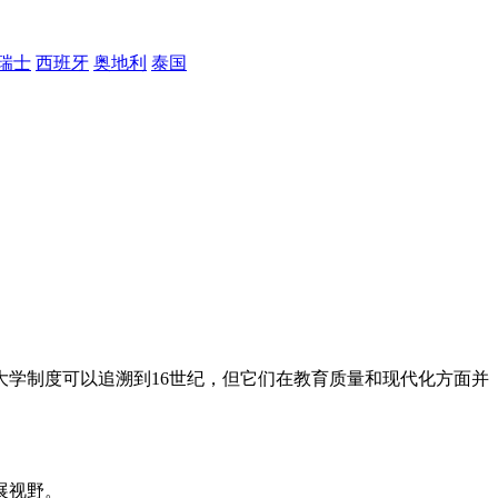
瑞士
西班牙
奥地利
泰国
学制度可以追溯到16世纪，但它们在教育质量和现代化方面并
展视野。