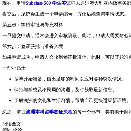
现在，申请
Subclass 500 学生签证
可以通过澳大利亚内政事务部的
提交后，系统会生成一个申请编号，方便后续查询申请状态。
第五步：等待审批与补充材料
一旦提交申请，通常会进入审核阶段。此时，申请人需要耐心
第六步：签证获批与准备入境
如果申请成功，申请人会收到签证批准信。此时，可以开始准
一些小贴士
尽早开始准备，留出足够的时间以应对各种突发情况。
保持与学校及移民局的沟通，及时获取最新信息。
了解澳洲的文化和生活习惯，帮助自己更快适应新环境。
总之，掌握
澳洲本科留学签证流程
的每一个环节，将有助于顺
阅读全文
赞同
评论