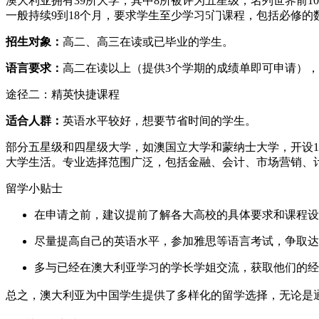
澳大利亚拥有39所大学，其中8所被评为五星级，名列世界前
一般持续9到18个月，要求学生至少学习5门课程，包括必修的
招生对象：
高二、高三在读或已毕业的学生。
语言要求：
高二在读以上（提供3个学期的成绩单即可申请），
途径二：精英快捷课程
适合人群：
英语水平较好，想要节省时间的学生。
部分五星级和四星级大学，如澳国立大学和蒙纳士大学，开设
大学生活。专业选择范围广泛，包括金融、会计、市场营销、
留学小贴士
在申请之前，建议提前了解各大高校的具体要求和课程设
尽量提高自己的英语水平，参加雅思等语言考试，争取达
多与已经在澳大利亚学习的学长学姐交流，获取他们的经
总之，澳大利亚为中国学生提供了多样化的留学选择，无论是通