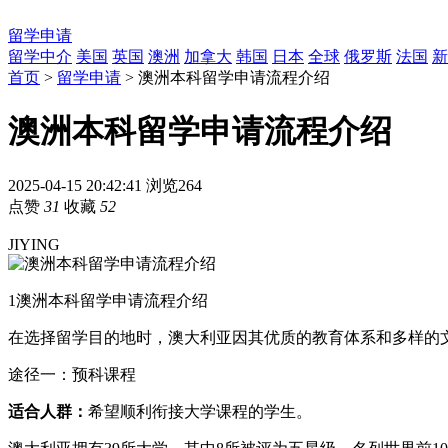
留学申请
留学中介
美国
英国
澳洲
加拿大
韩国
日本
全球
俄罗斯
法国
新
首页
>
留学申请
> 澳洲本科留学申请流程介绍
澳洲本科留学申请流程介绍
2025-04-15 20:42:41
浏览264
点赞
31
收藏
52
JIYING
1
澳洲本科留学申请流程介绍
在选择留学目的地时，澳大利亚因其优质的教育体系和多样的
途径一：预科课程
适合人群：
希望顺利衔接大学课程的学生。