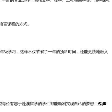
供了丰富的专业选择，包括文科、理科、工程和商科等。预科课程
配语言课程的方式。
二年级学习，这样不仅节省了一年的预科时间，还能更快地融入
每位有志于赴澳留学的学生都能顺利实现自己的梦想！🌏🎓