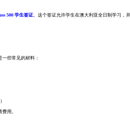
lass 500 学生签证
。这个签证允许学生在澳大利亚全日制学习，
是一些常见的材料：
）
请费用。