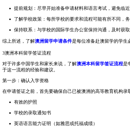
提前规划：尽早开始准备申请材料和语言考试，避免临近
了解学校政策：每所学校的要求和流程可能有所不同，务
保持联系：与学校的国际学生办公室保持沟通，及时获取
综上所述，了解
澳洲留学申请条件
是每位准备赴澳留学的学生
3
澳洲本科留学签证流程
对于许多中国学生和家长来说，了解
澳洲本科留学签证流程
是
于这一流程的经验和建议。
第一步：确认入学资格
在申请签证之前，首先要确保自己已被澳洲的高等教育机构录
有效的护照
学校的录取通知书
英语语言能力证明（如雅思或托福成绩）