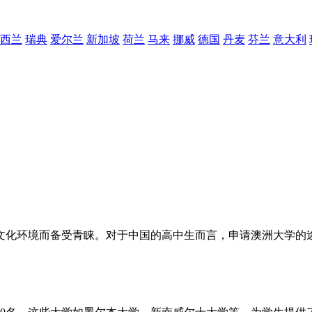
西兰
瑞典
爱尔兰
新加坡
荷兰
马来
挪威
德国
丹麦
芬兰
意大利
文化环境而备受青睐。对于中国的高中生而言，申请澳洲大学的