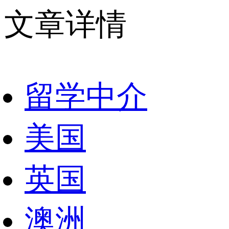
文章详情
留学中介
美国
英国
澳洲