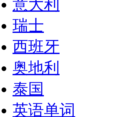
意大利
瑞士
西班牙
奥地利
泰国
英语单词