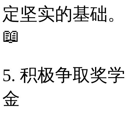
定坚实的基础。
📖
5. 积极争取奖学
金