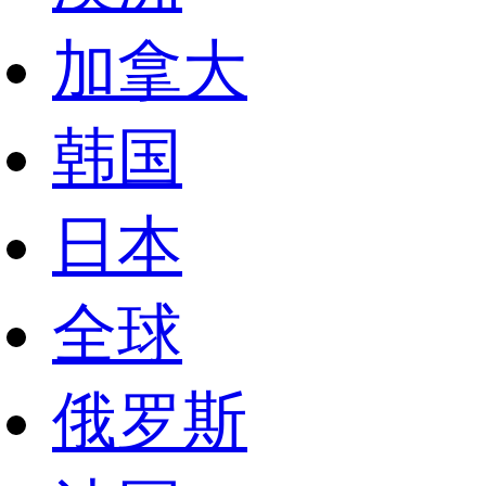
加拿大
韩国
日本
全球
俄罗斯