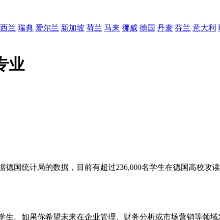
西兰
瑞典
爱尔兰
新加坡
荷兰
马来
挪威
德国
丹麦
芬兰
意大利
专业
德国统计局的数据，目前有超过236,000名学生在德国高校
的学生。如果你希望未来在企业管理、财务分析或市场营销等领域