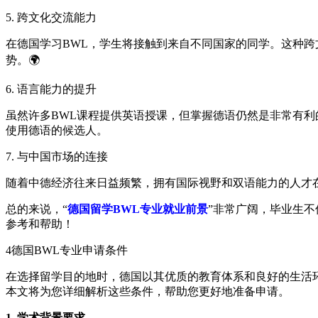
5. 跨文化交流能力
在德国学习BWL，学生将接触到来自不同国家的同学。这种
势。🌍
6. 语言能力的提升
虽然许多BWL课程提供英语授课，但掌握德语仍然是非常有
使用德语的候选人。
7. 与中国市场的连接
随着中德经济往来日益频繁，拥有国际视野和双语能力的人才在
总的来说，“
德国留学BWL专业就业前景
”非常广阔，毕业生
参考和帮助！
4
德国BWL专业申请条件
在选择留学目的地时，德国以其优质的教育体系和良好的生活
本文将为您详细解析这些条件，帮助您更好地准备申请。
1. 学术背景要求