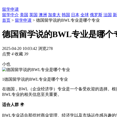
留学申请
留学中介
美国
英国
澳洲
加拿大
韩国
日本
全球
俄罗斯
法国
新
首页
>
留学申请
> 德国留学说的BWL专业是哪个专业
德国留学说的BWL专业是哪个
2025-04-20 10:03:42
浏览278
点赞
4
收藏
39
小也
1
德国留学说的BWL专业是哪个专业
在德国，BWL（企业经济学）专业是一个备受欢迎的选择。根据
BWL专业的相关信息至关重要。
适合人群
🌍
BWL专业适合那些对商业管理、经济学以及市场运作感兴趣