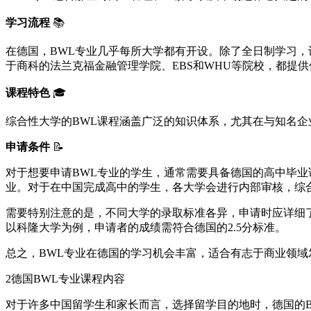
学习流程
📚
在德国，BWL专业几乎每所大学都有开设。除了全日制学习
于商科的法兰克福金融管理学院、EBS和WHU等院校，都提供
课程特色
🎓
综合性大学的BWL课程涵盖广泛的知识体系，尤其在与知名
申请条件
📝
对于想要申请BWL专业的学生，通常需要具备德国的高中毕业证书
业。对于在中国完成高中的学生，各大学会进行内部审核，综
需要特别注意的是，不同大学的录取标准各异，申请时应详细了解所
以科隆大学为例，申请者的成绩需符合德国的2.5分标准。
总之，BWL专业在德国的学习机会丰富，适合有志于商业领
2
德国BWL专业课程内容
对于许多中国留学生和家长而言，选择留学目的地时，德国的