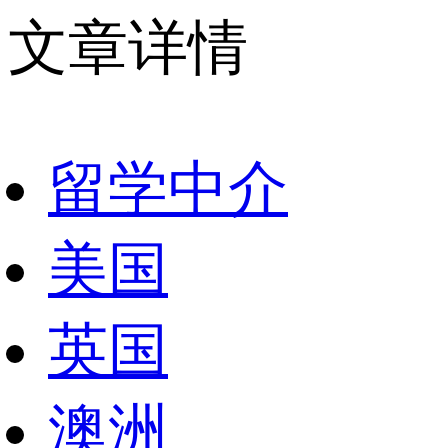
文章详情
留学中介
美国
英国
澳洲