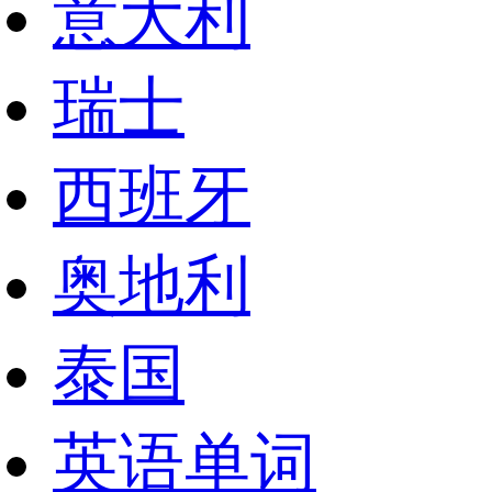
意大利
瑞士
西班牙
奥地利
泰国
英语单词