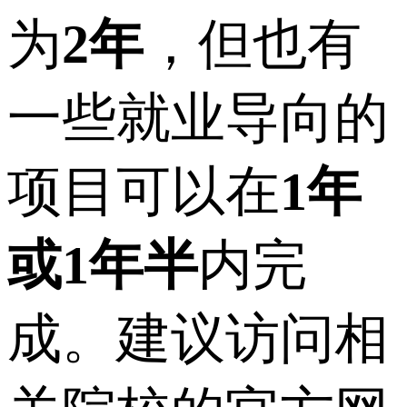
为
2年
，但也有
一些就业导向的
项目可以在
1年
或1年半
内完
成。建议访问相