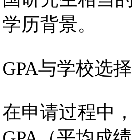
学历背景。
GPA与学校选择
在申请过程中，
GPA（平均成绩