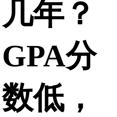
几年？
GPA分
数低，