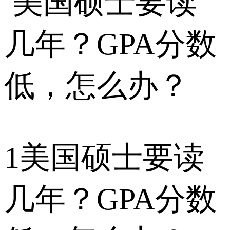
1
美国硕士要读
几年？GPA分数