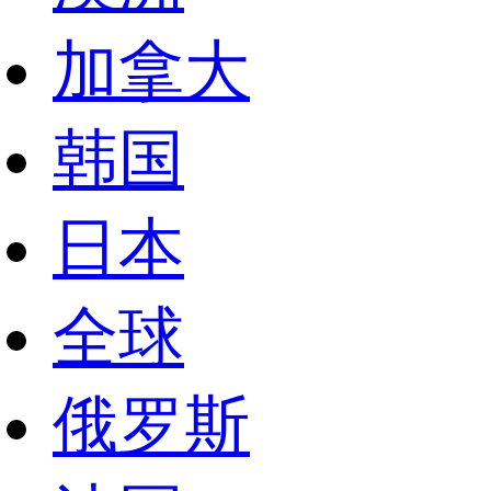
加拿大
韩国
日本
全球
俄罗斯