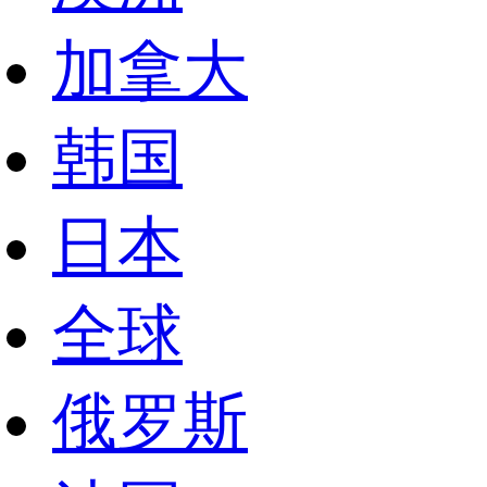
加拿大
韩国
日本
全球
俄罗斯