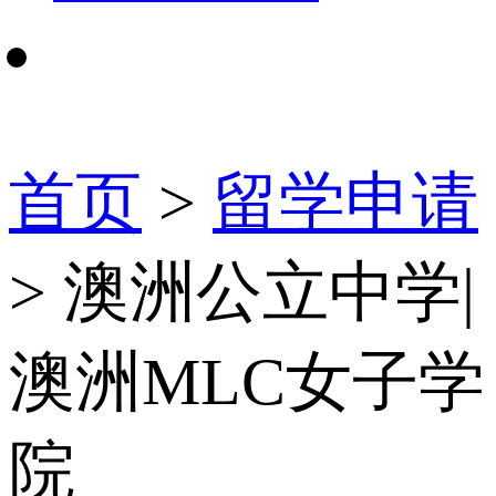
首页
>
留学申请
> 澳洲公立中学|
澳洲MLC女子学
院