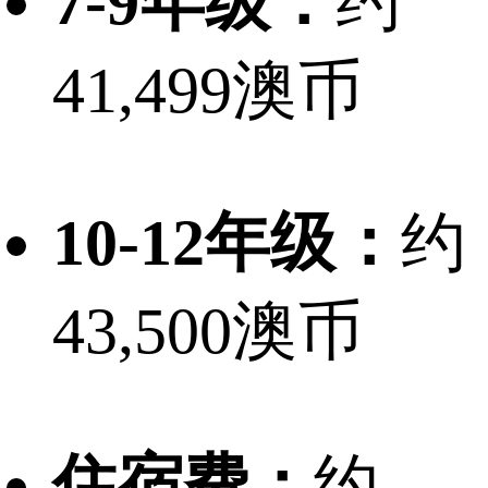
7-9年级：
约
41,499澳币
10-12年级：
约
43,500澳币
住宿费：
约