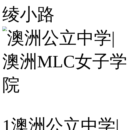
绫小路
1
澳洲公立中学|