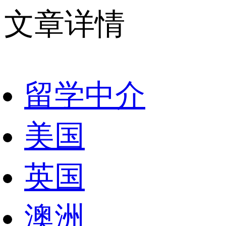
文章详情
留学中介
美国
英国
澳洲