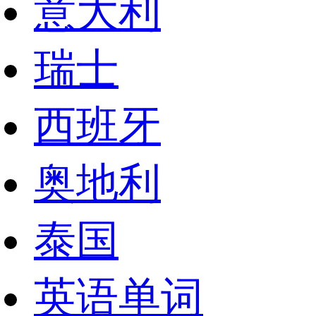
意大利
瑞士
西班牙
奥地利
泰国
英语单词