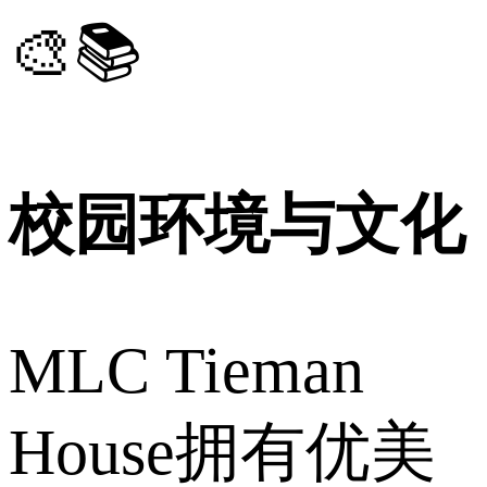
🎨📚
校园环境与文化
MLC Tieman
House拥有优美