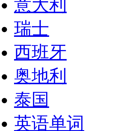
意大利
瑞士
西班牙
奥地利
泰国
英语单词