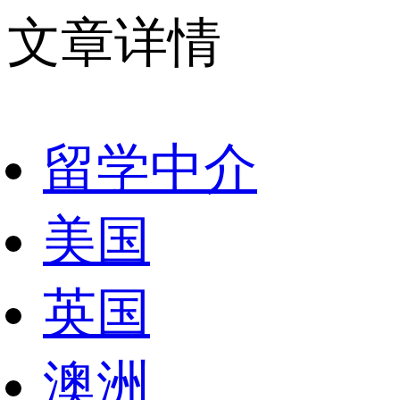
文章详情
留学中介
美国
英国
澳洲