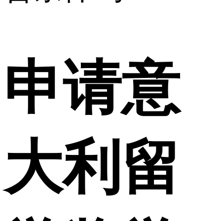
申请意
大利留