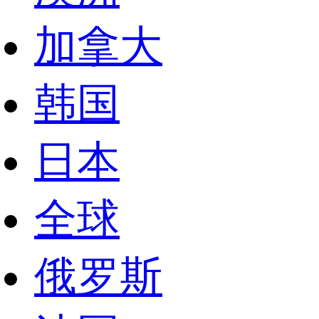
加拿大
韩国
日本
全球
俄罗斯