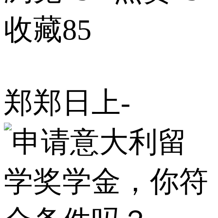
收藏85
郑郑日上-