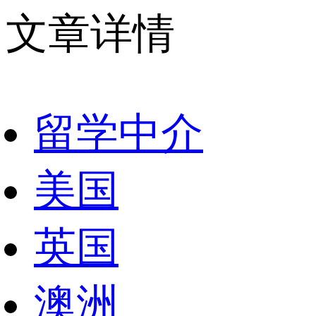
文章详情
留学中介
美国
英国
澳洲