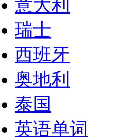
意大利
瑞士
西班牙
奥地利
泰国
英语单词