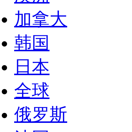
加拿大
韩国
日本
全球
俄罗斯