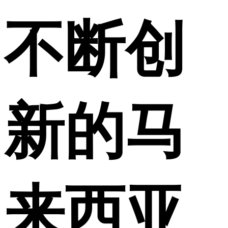
不断创
新的马
来西亚