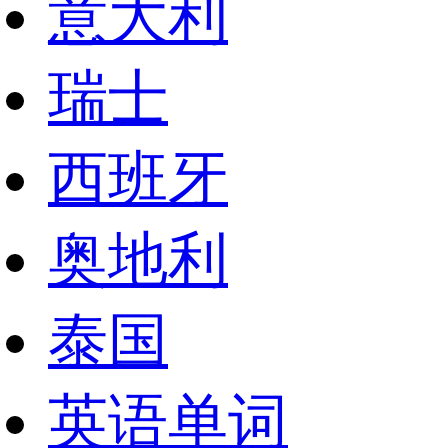
意大利
瑞士
西班牙
奥地利
泰国
英语单词