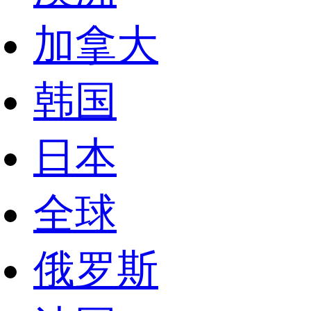
加拿大
韩国
日本
全球
俄罗斯