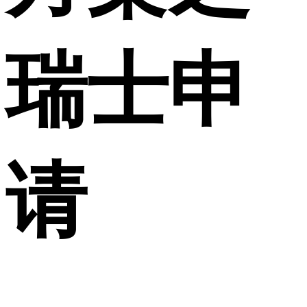
瑞士申
请