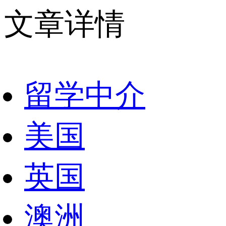
文章详情
留学中介
美国
英国
澳洲