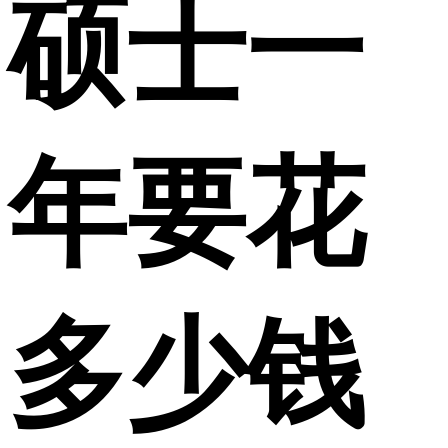
硕士一
年要花
多少钱