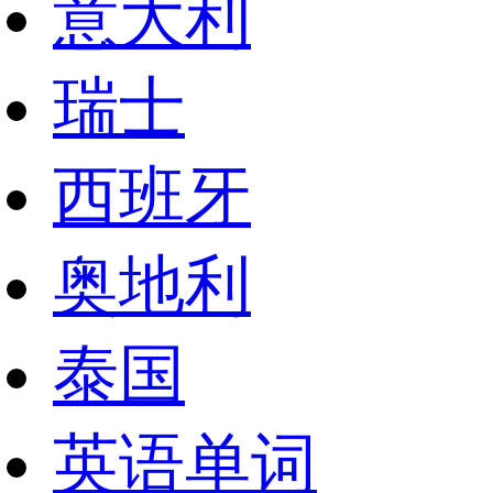
意大利
瑞士
西班牙
奥地利
泰国
英语单词