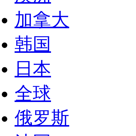
加拿大
韩国
日本
全球
俄罗斯