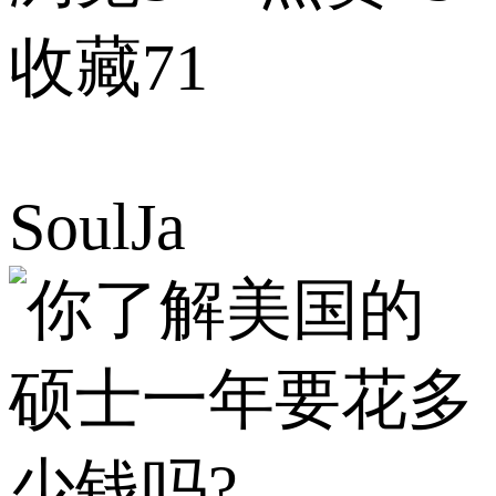
收藏71
SoulJa