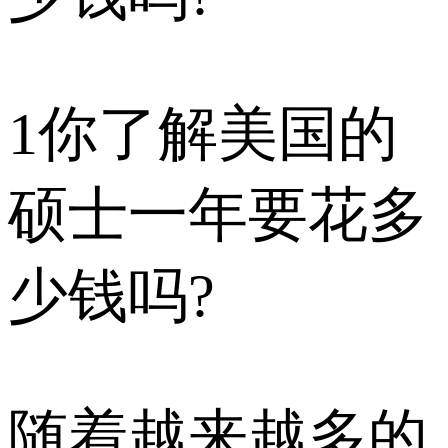
1
你了解美国的
硕士一年要花多
少钱吗?
随着越来越多的