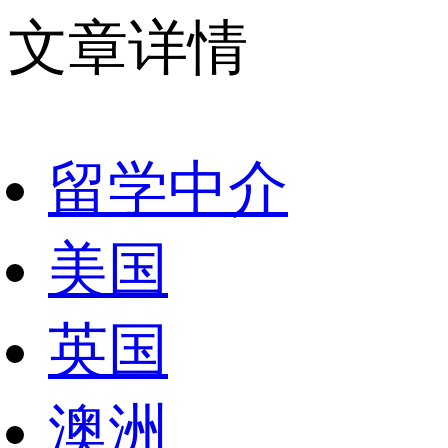
文章详情
留学中介
美国
英国
澳洲