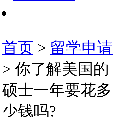
首页
>
留学申请
> 你了解美国的
硕士一年要花多
少钱吗?