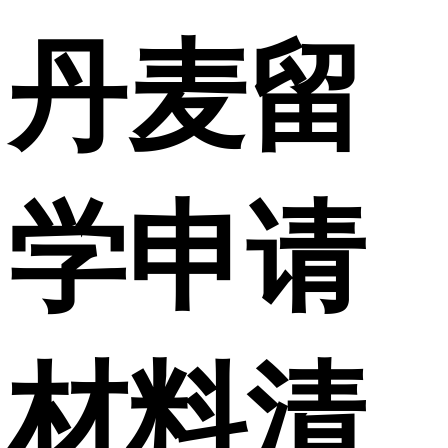
丹麦留
学申请
材料清