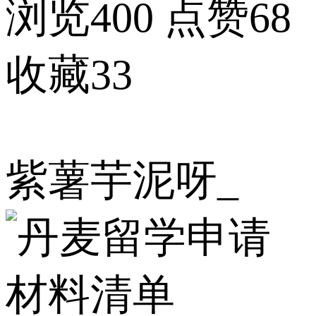
浏览400
点赞68
收藏33
紫薯芋泥呀_