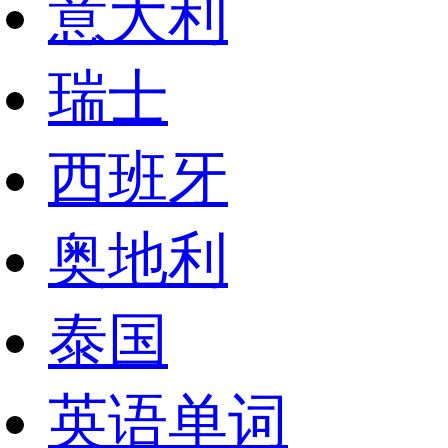
意大利
瑞士
西班牙
奥地利
泰国
英语单词