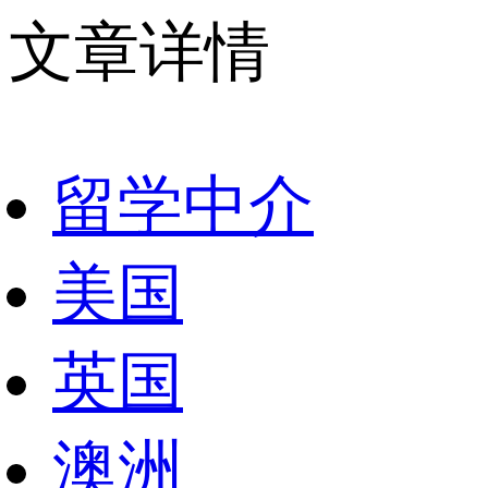
文章详情
留学中介
美国
英国
澳洲