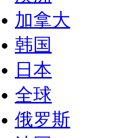
加拿大
韩国
日本
全球
俄罗斯