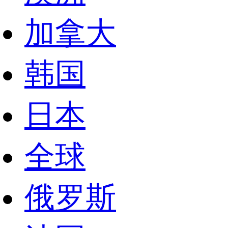
加拿大
韩国
日本
全球
俄罗斯