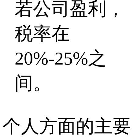
若公司盈利，
税率在
20%-25%之
间。
个人方面的主要