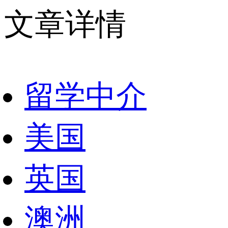
文章详情
留学中介
美国
英国
澳洲