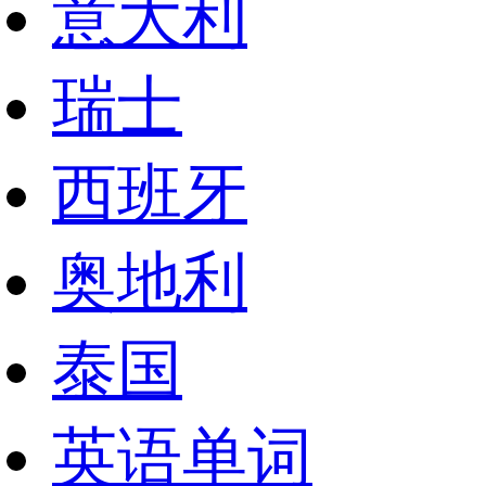
意大利
瑞士
西班牙
奥地利
泰国
英语单词