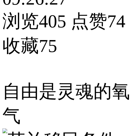
浏览405
点赞74
收藏75
自由是灵魂的氧
气