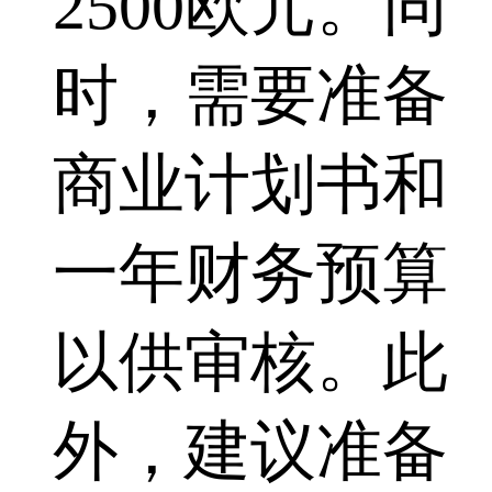
2500欧元。同
时，需要准备
商业计划书和
一年财务预算
以供审核。此
外，建议准备