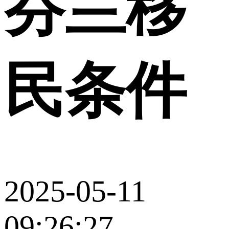
芬兰移
民条件
2025-05-11
09:26:27