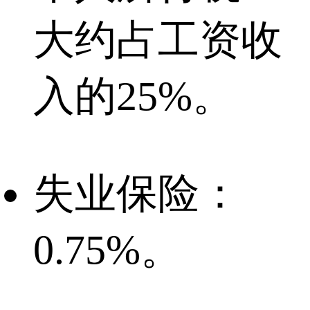
大约占工资收
入的25%。
失业保险：
0.75%。