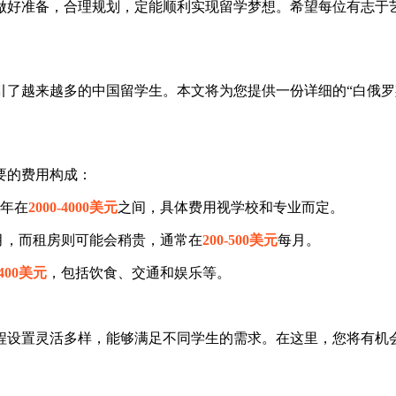
前做好准备，合理规划，定能顺利实现留学梦想。希望每位有志
引了越来越多的中国留学生。本文将为您提供一份详细的“白俄罗
要的费用构成：
年在
2000-4000美元
之间，具体费用视学校和专业而定。
月，而租房则可能会稍贵，通常在
200-500美元
每月。
-400美元
，包括饮食、交通和娱乐等。
程设置灵活多样，能够满足不同学生的需求。在这里，您将有机