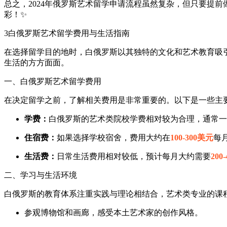
总之，2024年俄罗斯艺术留学申请流程虽然复杂，但只要提
彩！✨
3
白俄罗斯艺术留学费用与生活指南
在选择留学目的地时，白俄罗斯以其独特的文化和艺术教育吸
生活的方方面面。
一、白俄罗斯艺术留学费用
在决定留学之前，了解相关费用是非常重要的。以下是一些主
学费：
白俄罗斯的艺术类院校学费相对较为合理，通常一
住宿费：
如果选择学校宿舍，费用大约在
100-300美元
每
生活费：
日常生活费用相对较低，预计每月大约需要
200
二、学习与生活环境
白俄罗斯的教育体系注重实践与理论相结合，艺术类专业的课
参观博物馆和画廊，感受本土艺术家的创作风格。