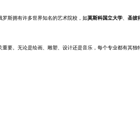
俄罗斯拥有许多世界知名的艺术院校，如
莫斯科国立大学
、
圣彼
至关重要。无论是绘画、雕塑、设计还是音乐，每个专业都有其