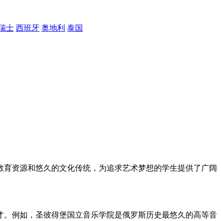
瑞士
西班牙
奥地利
泰国
教育资源和悠久的文化传统，为追求艺术梦想的学生提供了广阔
才。例如，圣彼得堡国立音乐学院是俄罗斯历史最悠久的高等音