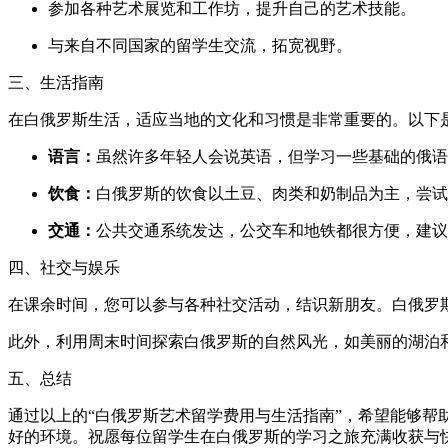
参加各种艺术展览和工作坊，提升自己的艺术技能。
与来自不同国家的留学生交流，拓宽视野。
三、生活指南
在白俄罗斯生活，适应当地的文化和习惯是非常重要的。以下
语言：
虽然许多年轻人会说英语，但学习一些基础的俄语
饮食：
白俄罗斯的饮食以土豆、肉类和奶制品为主，尝试
交通：
公共交通系统发达，公交车和地铁都很方便，建议
四、社交与娱乐
在课余时间，您可以参与各种社交活动，结识新朋友。白俄罗
此外，利用周末时间探索白俄罗斯的自然风光，如美丽的湖泊
五、总结
通过以上的“白俄罗斯艺术留学费用与生活指南”，希望能够
好的环境。祝愿每位留学生在白俄罗斯的学习之旅充满收获与快