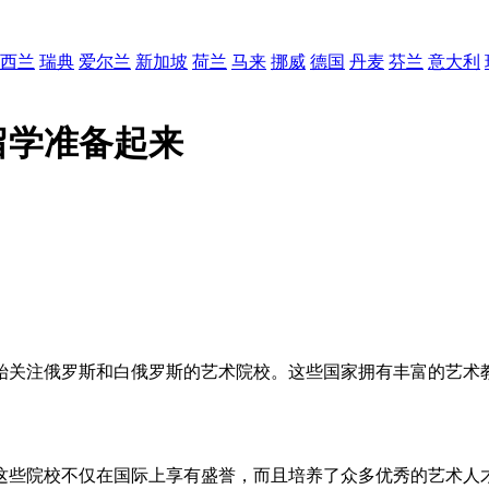
西兰
瑞典
爱尔兰
新加坡
荷兰
马来
挪威
德国
丹麦
芬兰
意大利
留学准备起来
始关注俄罗斯和白俄罗斯的艺术院校。这些国家拥有丰富的艺术
。这些院校不仅在国际上享有盛誉，而且培养了众多优秀的艺术人