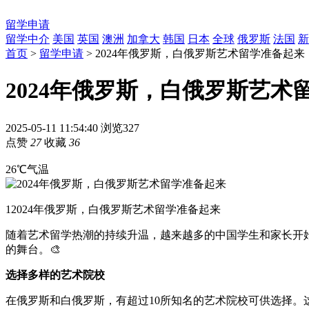
留学申请
留学中介
美国
英国
澳洲
加拿大
韩国
日本
全球
俄罗斯
法国
新
首页
>
留学申请
> 2024年俄罗斯，白俄罗斯艺术留学准备起来
2024年俄罗斯，白俄罗斯艺术
2025-05-11 11:54:40
浏览327
点赞
27
收藏
36
26℃气温
1
2024年俄罗斯，白俄罗斯艺术留学准备起来
随着艺术留学热潮的持续升温，越来越多的中国学生和家长开
的舞台。🎨
选择多样的艺术院校
在俄罗斯和白俄罗斯，有超过10所知名的艺术院校可供选择