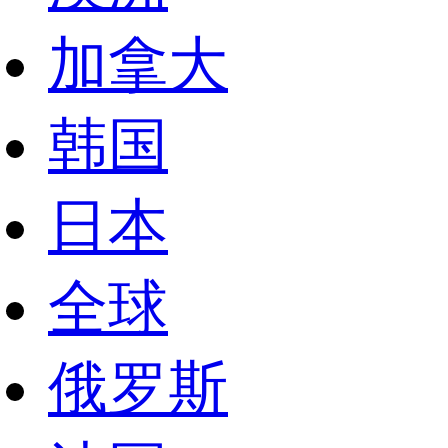
加拿大
韩国
日本
全球
俄罗斯