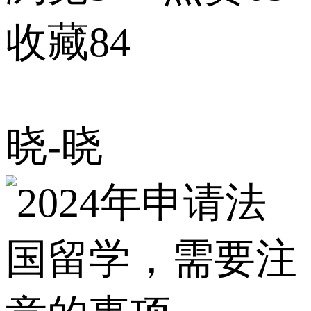
收藏84
晓-晓