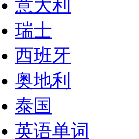
意大利
瑞士
西班牙
奥地利
泰国
英语单词