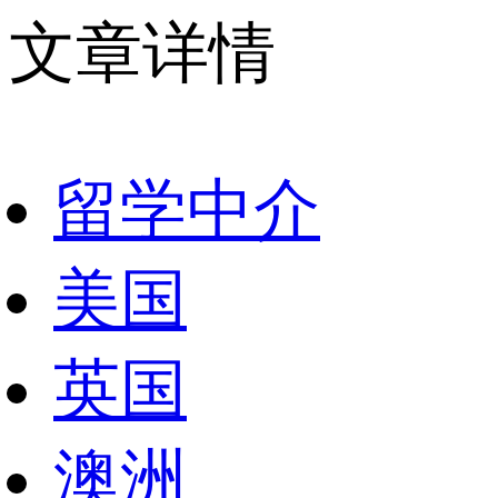
文章详情
留学中介
美国
英国
澳洲