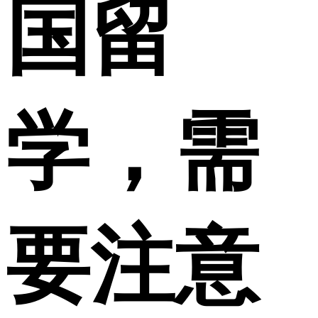
国留
学，需
要注意