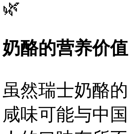
🌿
奶酪的营养价值
虽然瑞士奶酪的
咸味可能与中国