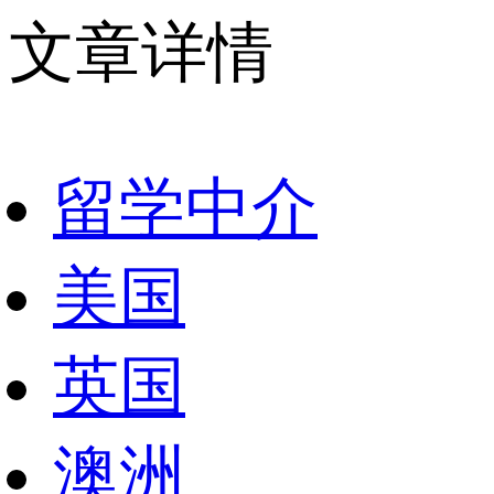
文章详情
留学中介
美国
英国
澳洲