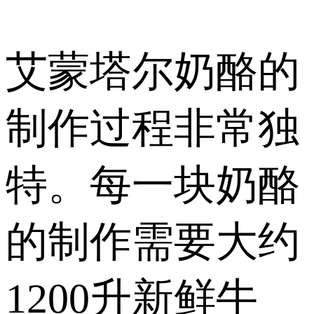
艾蒙塔尔奶酪的
制作过程非常独
特。每一块奶酪
的制作需要大约
1200升新鲜牛