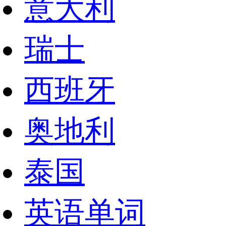
意大利
瑞士
西班牙
奥地利
泰国
英语单词