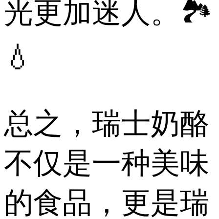
光更加迷人。🏞️
💧
总之，瑞士奶酪
不仅是一种美味
的食品，更是瑞