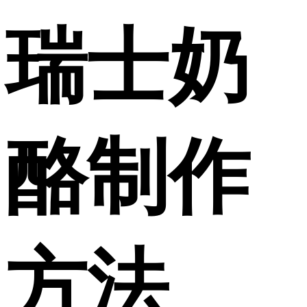
瑞士奶
酪制作
方法