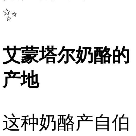
✨
艾蒙塔尔奶酪的
产地
这种奶酪产自伯