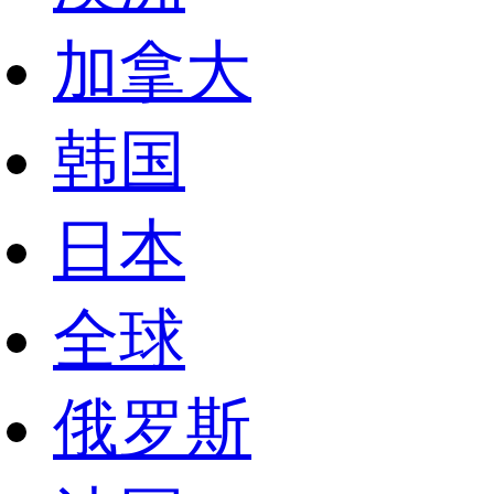
加拿大
韩国
日本
全球
俄罗斯