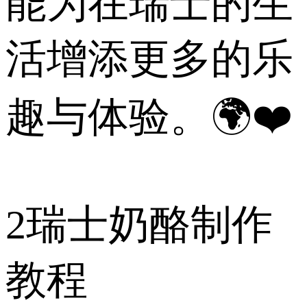
能为在瑞士的生
活增添更多的乐
趣与体验。🌍❤️
2
瑞士奶酪制作
教程