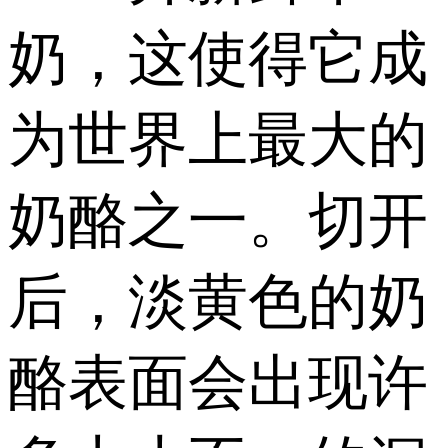
奶，这使得它成
为世界上最大的
奶酪之一。切开
后，淡黄色的奶
酪表面会出现许