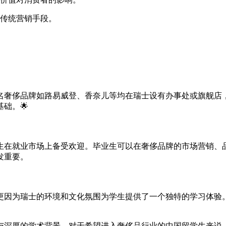
传统营销手段。
名奢侈品牌如路易威登、香奈儿等均在瑞士设有办事处或旗舰店
础。🌟
生在就业市场上备受欢迎。毕业生可以在奢侈品牌的市场营销、
发重要。
更因为瑞士的环境和文化氛围为学生提供了一个独特的学习体验
与深厚的学术背景。对于希望进入奢侈品行业的中国留学生来说