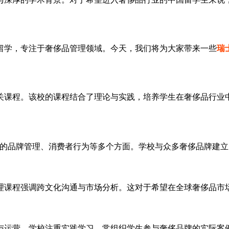
留学，专注于奢侈品管理领域。今天，我们将为大家带来一些
瑞
关课程。该校的课程结合了理论与实践，培养学生在奢侈品行业
品的品牌管理、消费者行为等多个方面。学校与众多奢侈品牌建立
理课程强调跨文化沟通与市场分析。这对于希望在全球奢侈品市场
与运营。学校注重实践学习，常组织学生参与奢侈品牌的实际案例