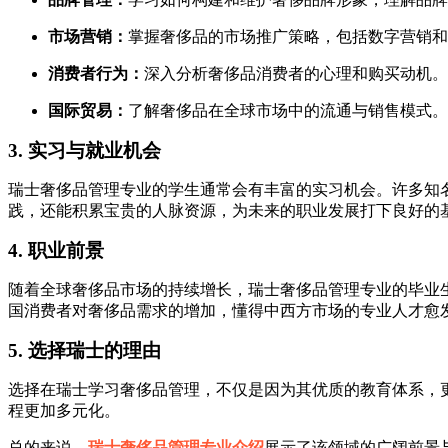
市场营销：
掌握奢侈品的市场推广策略，包括数字营销和
消费者行为：
深入分析奢侈品消费者的心理和购买动机。
国际贸易：
了解奢侈品在全球市场中的流通与销售模式。
3. 实习与就业机会
瑞士奢侈品管理专业的学生通常会有丰富的实习机会。许多知
践，还能积累宝贵的人脉资源，为未来的职业发展打下良好的基
4. 职业前景
随着全球奢侈品市场的持续增长，瑞士奢侈品管理专业的毕业
国消费者对奢侈品需求的增加，懂得中西方市场的专业人才愈
5. 选择瑞士的理由
选择在瑞士学习奢侈品管理，不仅是因为其优质的教育体系，
程更加多元化。
总的来说，
瑞士奢侈品管理专业介绍
展示了该领域的广阔前景