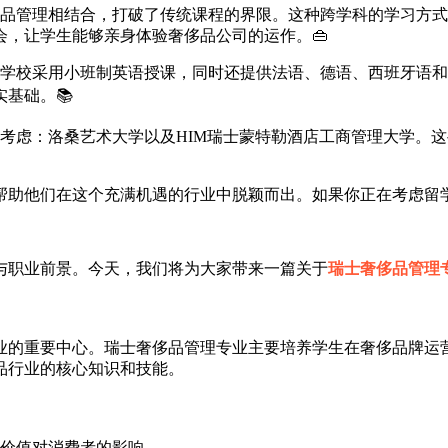
奢侈品管理相结合，打破了传统课程的界限。这种跨学科的学习方
，让学生能够亲身体验奢侈品公司的运作。👜
多数学校采用小班制英语授课，同时还提供法语、德语、西班牙语
基础。📚
得考虑：洛桑艺术大学以及HIM瑞士蒙特勒酒店工商管理大学。
帮助他们在这个充满机遇的行业中脱颖而出。如果你正在考虑留
与职业前景。今天，我们将为大家带来一篇关于
瑞士奢侈品管理
业的重要中心。瑞士奢侈品管理专业主要培养学生在奢侈品牌运
品行业的核心知识和技能。
价值对消费者的影响。