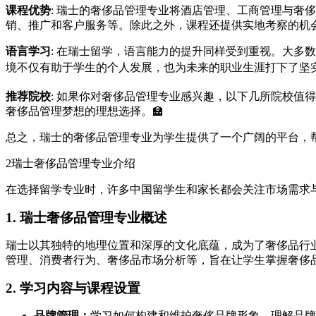
课程优势
: 瑞士的奢侈品管理专业将酒店管理、工商管理与
销、推广和客户服务等。除此之外，课程还提供实地考察的机会
语言学习
: 在瑞士留学，语言能力的提升同样受到重视。大
境不仅有助于学生的个人发展，也为未来的职业生涯打下了坚实
推荐院校
: 如果你对奢侈品管理专业感兴趣，以下几所院校值
奢侈品管理梦想的理想选择。🏫
总之，瑞士的奢侈品管理专业为学生提供了一个广阔的平台，
2
瑞士奢侈品管理专业介绍
在选择留学专业时，许多中国留学生和家长都会关注市场需求
1. 瑞士奢侈品管理专业概述
瑞士以其独特的地理位置和深厚的文化底蕴，成为了奢侈品行
管理、消费者行为、奢侈品市场分析等，旨在让学生掌握奢侈
2. 学习内容与课程设置
品牌管理：
学习如何构建和维护奢侈品牌形象，理解品牌