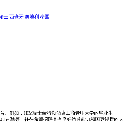
瑞士
西班牙
奥地利
泰国
育。例如，HIM瑞士蒙特勒酒店工商管理大学的毕业生
UCCI古驰等，往往希望招聘具有良好沟通能力和国际视野的人