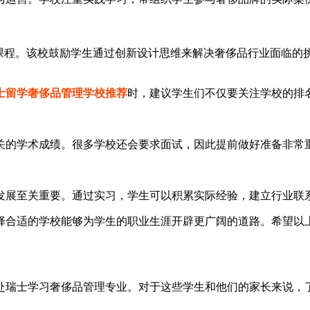
关课程。该校鼓励学生通过创新设计思维来解决奢侈品行业面临的
士留学奢侈品管理学校推荐
时，建议学生们不仅要关注学校的排
关的学术成绩。很多学校还会要求面试，因此提前做好准备非常重
发展至关重要。通过实习，学生可以积累实际经验，建立行业联系
择合适的学校能够为学生的职业生涯开辟更广阔的道路。希望以
赴瑞士学习奢侈品管理专业。对于这些学生和他们的家长来说，了