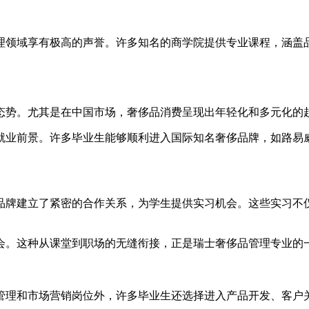
理领域享有极高的声誉。许多知名的商学院提供专业课程，涵盖
态势。尤其是在中国市场，奢侈品消费呈现出年轻化和多元化的趋
就业前景。许多毕业生能够顺利进入国际知名奢侈品牌，如路易
品牌建立了紧密的合作关系，为学生提供实习机会。这些实习不
会。这种从课堂到职场的无缝衔接，正是瑞士奢侈品管理专业的
管理和市场营销岗位外，许多毕业生还选择进入产品开发、客户关