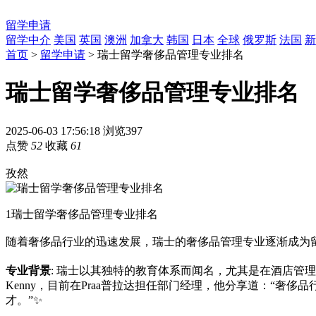
留学申请
留学中介
美国
英国
澳洲
加拿大
韩国
日本
全球
俄罗斯
法国
新
首页
>
留学申请
> 瑞士留学奢侈品管理专业排名
瑞士留学奢侈品管理专业排名
2025-06-03 17:56:18
浏览397
点赞
52
收藏
61
孜然
1
瑞士留学奢侈品管理专业排名
随着奢侈品行业的迅速发展，瑞士的奢侈品管理专业逐渐成为留
专业背景
: 瑞士以其独特的教育体系而闻名，尤其是在酒店管
Kenny，目前在Praa普拉达担任部门经理，他分享道：“奢
才。”✨