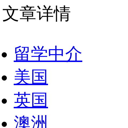
文章详情
留学中介
美国
英国
澳洲