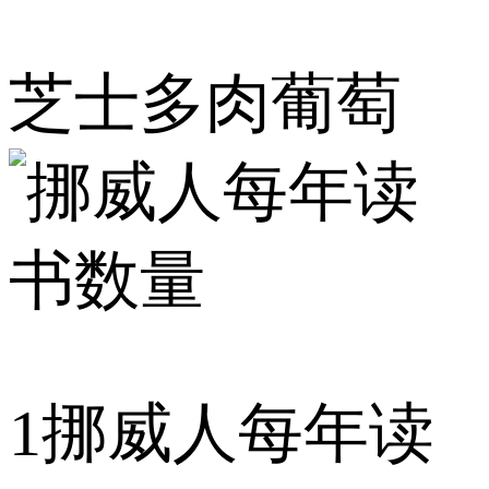
芝士多肉葡萄
1
挪威人每年读