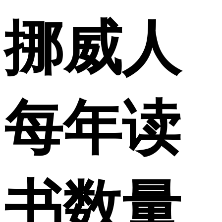
挪威人
每年读
书数量