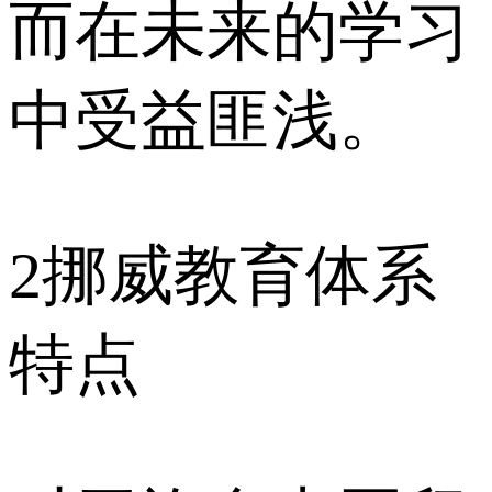
而在未来的学习
中受益匪浅。
2
挪威教育体系
特点