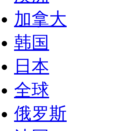
加拿大
韩国
日本
全球
俄罗斯