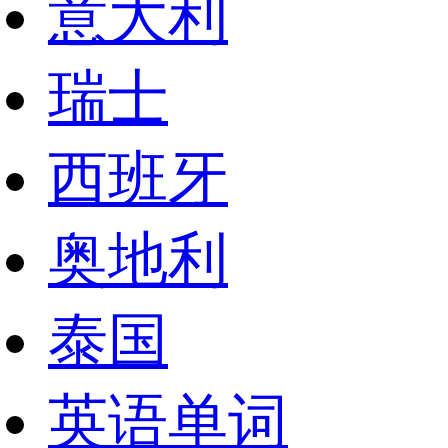
意大利
瑞士
西班牙
奥地利
泰国
英语单词