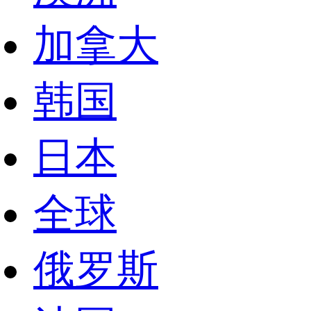
加拿大
韩国
日本
全球
俄罗斯