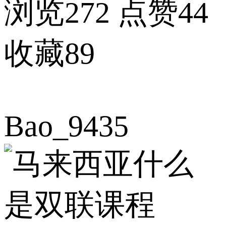
浏览272
点赞44
收藏89
Bao_9435