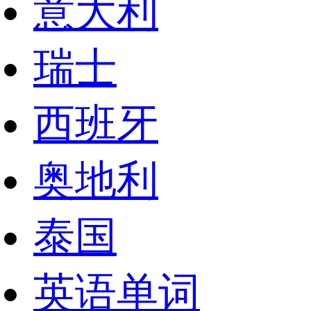
意大利
瑞士
西班牙
奥地利
泰国
英语单词