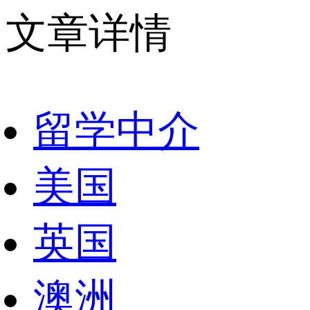
文章详情
留学中介
美国
英国
澳洲