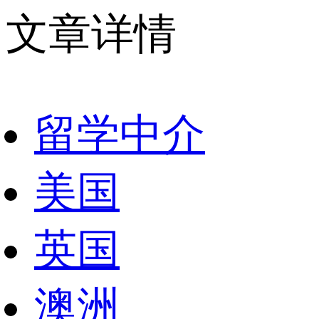
文章详情
留学中介
美国
英国
澳洲