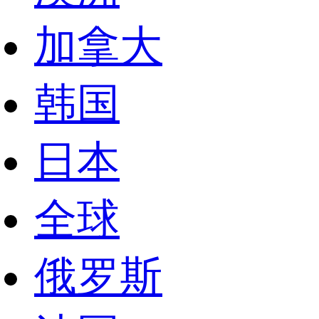
加拿大
韩国
日本
全球
俄罗斯