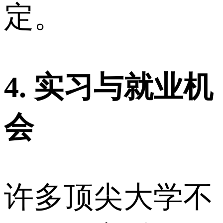
定。
4. 实习与就业机
会
许多顶尖大学不