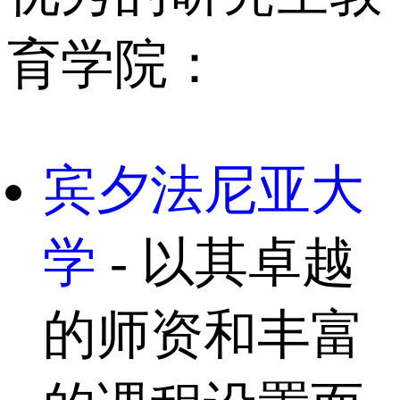
育学院：
宾夕法尼亚大
学
- 以其卓越
的师资和丰富