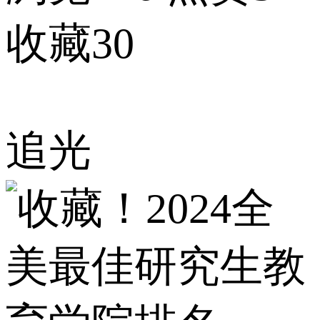
收藏30
追光