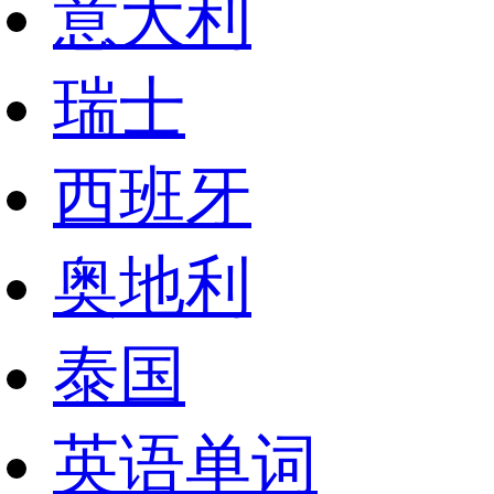
意大利
瑞士
西班牙
奥地利
泰国
英语单词