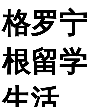
格罗宁
根留学
生活