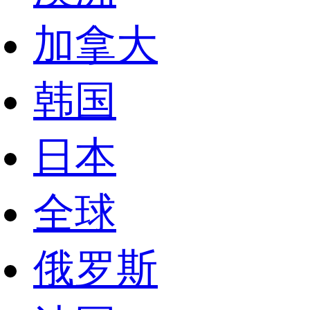
加拿大
韩国
日本
全球
俄罗斯