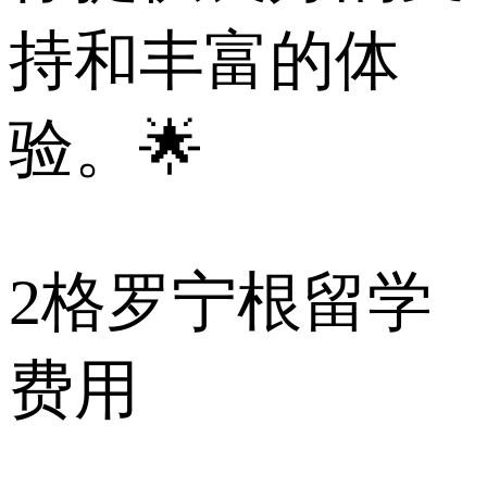
持和丰富的体
验。🌟
2
格罗宁根留学
费用