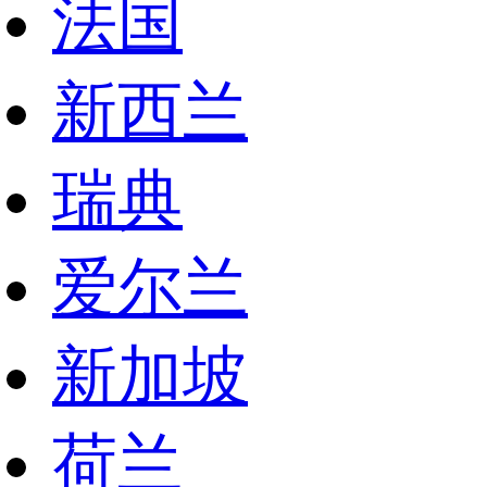
法国
新西兰
瑞典
爱尔兰
新加坡
荷兰