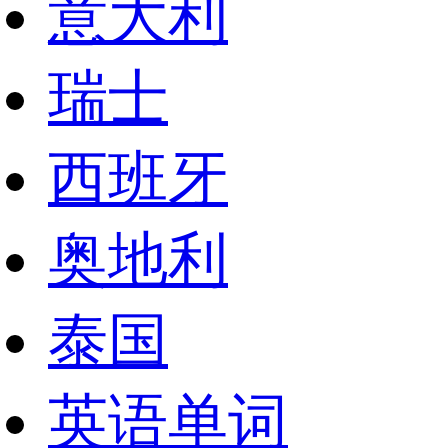
意大利
瑞士
西班牙
奥地利
泰国
英语单词