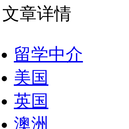
文章详情
留学中介
美国
英国
澳洲