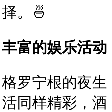
择。🍜
丰富的娱乐活动
格罗宁根的夜生
活同样精彩，酒