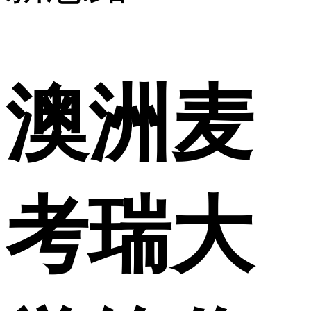
澳洲麦
考瑞大