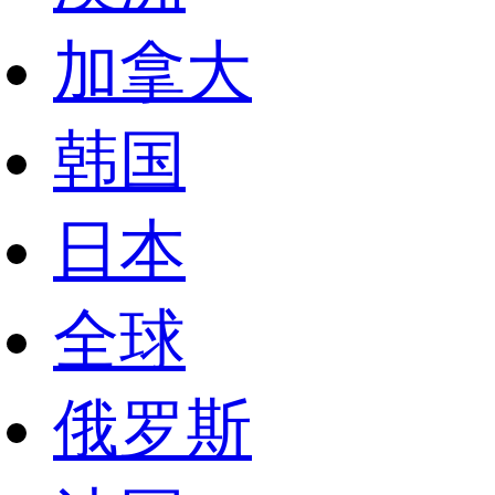
加拿大
韩国
日本
全球
俄罗斯