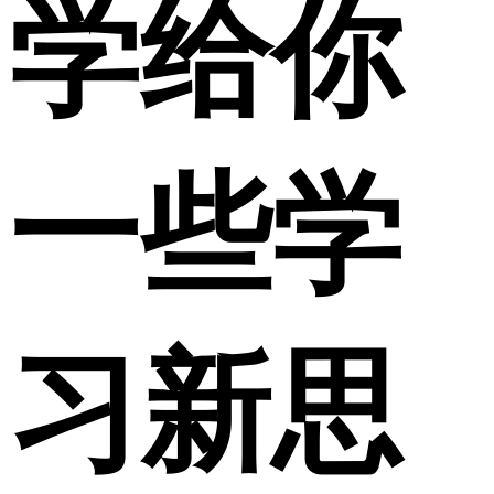
学给你
一些学
习新思