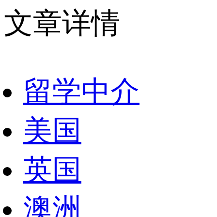
文章详情
留学中介
美国
英国
澳洲