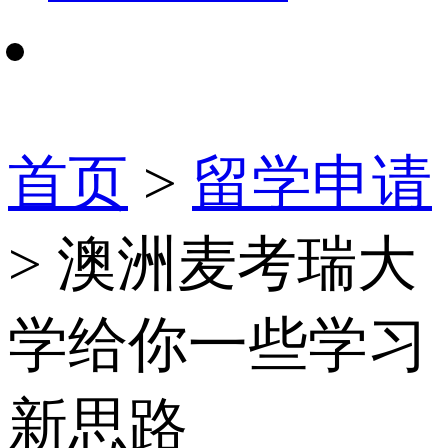
首页
>
留学申请
> 澳洲麦考瑞大
学给你一些学习
新思路