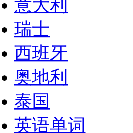
意大利
瑞士
西班牙
奥地利
泰国
英语单词