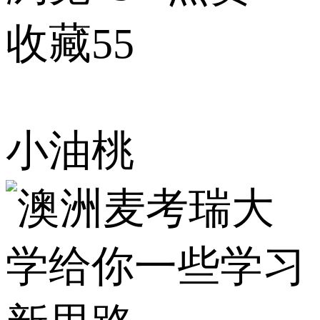
收藏55
小油桃