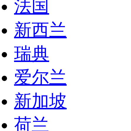
法国
新西兰
瑞典
爱尔兰
新加坡
荷兰