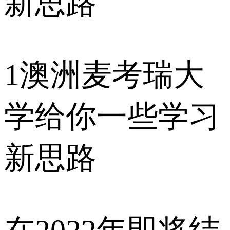
1
澳洲麦考瑞大
学给你一些学习
新思路