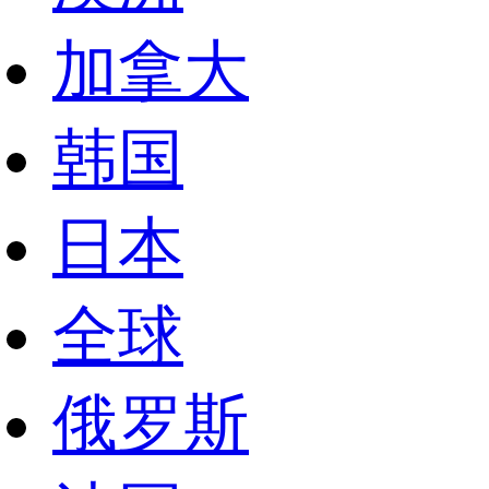
加拿大
韩国
日本
全球
俄罗斯