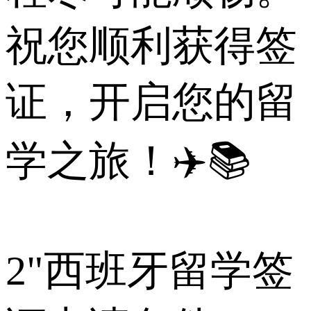
祝您顺利获得签
证，开启您的留
学之旅！✈️📚
2
"西班牙留学签