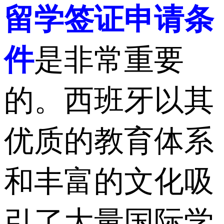
留学签证申请条
件
是非常重要
的。西班牙以其
优质的教育体系
和丰富的文化吸
引了大量国际学