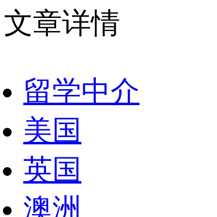
文章详情
留学中介
美国
英国
澳洲