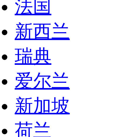
法国
新西兰
瑞典
爱尔兰
新加坡
荷兰