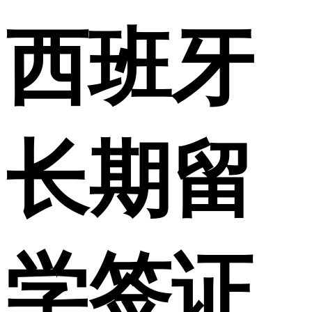
西班牙
长期留
学签证