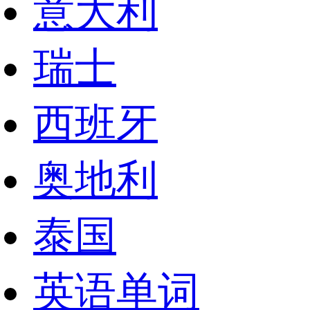
意大利
瑞士
西班牙
奥地利
泰国
英语单词