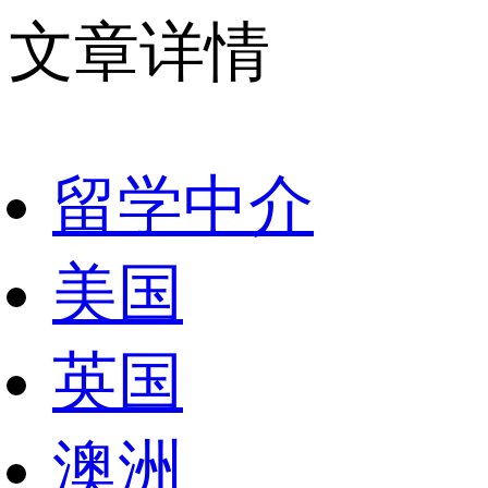
文章详情
留学中介
美国
英国
澳洲