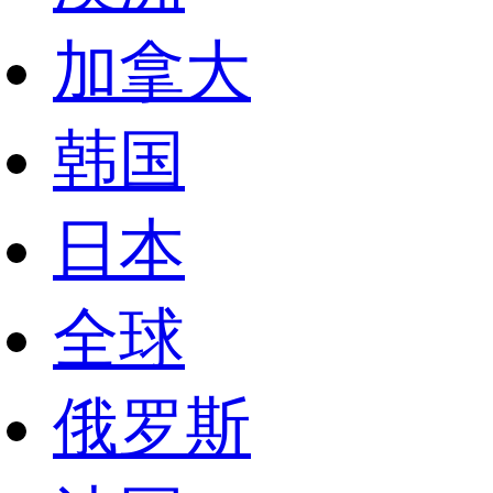
加拿大
韩国
日本
全球
俄罗斯