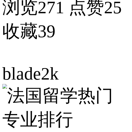
浏览271
点赞25
收藏39
blade2k