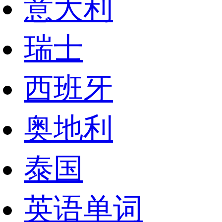
意大利
瑞士
西班牙
奥地利
泰国
英语单词