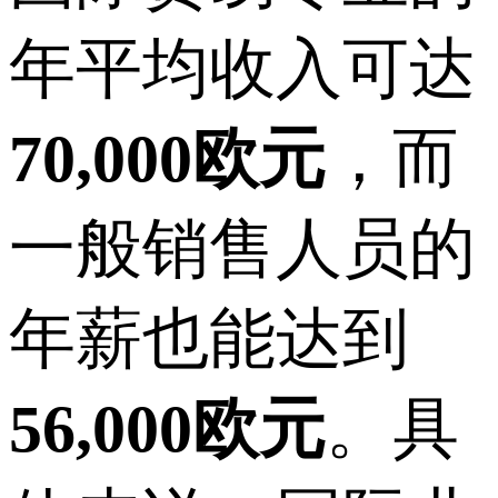
年平均收入可达
70,000欧元
，而
一般销售人员的
年薪也能达到
56,000欧元
。具