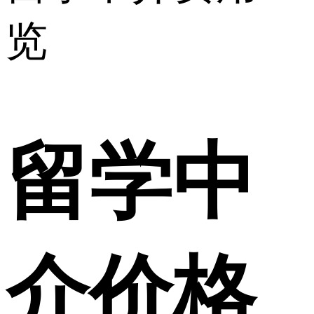
览
留学中
介价格