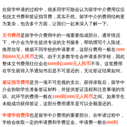
在留学申请的过程中，很多同学可能会认为留学中介费用仅仅
包括文书费和签证指导费，其实不然。留学中介的费用结构更
为复杂，包含多个方面，让我们一起来深入了解一下。
文书费用
是留学中介费用中的一项重要组成部分。通常情况
下，中介会为学生提供专业的文书服务，帮助撰写个人陈述、
推荐信等。根据不同学校的申请要求，这部分费用一般在
2000
到8000元人民币
之间。由于大多数学生会申请多所学校，因此
整体文书费用往往会在
6000到24000元人民币
不等。这笔费用
在学生获得入学通知书后是不可退还的，无论签证结果如何。
签证指导费用
是另一项不可忽视的支出。获得录取后，留学中
介会协助学生准备签证材料，并提供签证流程和注意事项的培
训。此环节的费用一般在
1000到3000元人民币
之间。如果学生
未能成功获得签证，这部分费用通常是可以全额退还的。
申请学校费用
也是留学中介费用的重要部分。在申请过程中，
学校会收取一定的申请费和学费定金。申请费一般在
800到