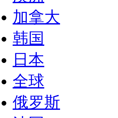
加拿大
韩国
日本
全球
俄罗斯