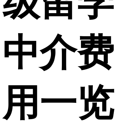
级留学
中介费
用一览