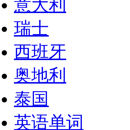
意大利
瑞士
西班牙
奥地利
泰国
英语单词