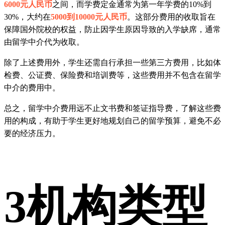
6000元人民币
之间，而学费定金通常为第一年学费的10%到
30%，大约在
5000到10000元人民币
。这部分费用的收取旨在
保障国外院校的权益，防止因学生原因导致的入学缺席，通常
由留学中介代为收取。
除了上述费用外，学生还需自行承担一些第三方费用，比如体
检费、公证费、保险费和培训费等，这些费用并不包含在留学
中介的费用中。
总之，留学中介费用远不止文书费和签证指导费，了解这些费
用的构成，有助于学生更好地规划自己的留学预算，避免不必
要的经济压力。
3
机构类型