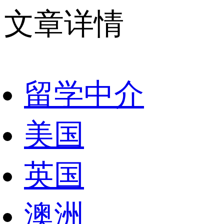
文章详情
留学中介
美国
英国
澳洲