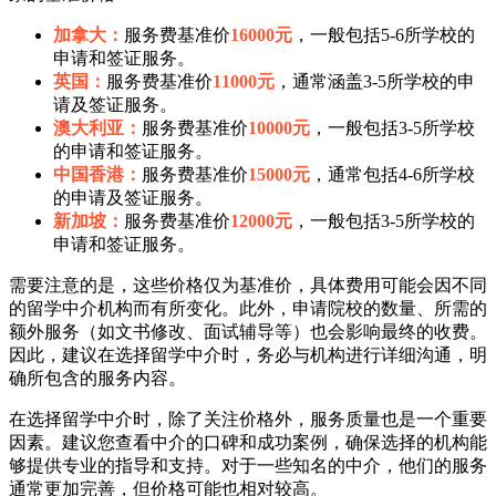
加拿大：
服务费基准价
16000元
，一般包括5-6所学校的
申请和签证服务。
英国：
服务费基准价
11000元
，通常涵盖3-5所学校的申
请及签证服务。
澳大利亚：
服务费基准价
10000元
，一般包括3-5所学校
的申请和签证服务。
中国香港：
服务费基准价
15000元
，通常包括4-6所学校
的申请及签证服务。
新加坡：
服务费基准价
12000元
，一般包括3-5所学校的
申请和签证服务。
需要注意的是，这些价格仅为基准价，具体费用可能会因不同
的留学中介机构而有所变化。此外，申请院校的数量、所需的
额外服务（如文书修改、面试辅导等）也会影响最终的收费。
因此，建议在选择留学中介时，务必与机构进行详细沟通，明
确所包含的服务内容。
在选择留学中介时，除了关注价格外，服务质量也是一个重要
因素。建议您查看中介的口碑和成功案例，确保选择的机构能
够提供专业的指导和支持。对于一些知名的中介，他们的服务
通常更加完善，但价格可能也相对较高。