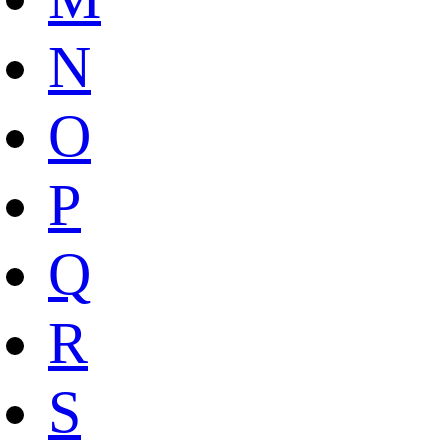
N
O
P
Q
R
S