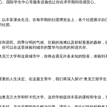
中心、国际学生中心等服务设施也让你在求学期间倍感安心。
以丰富课余生活。在每学期的社团博览会上，各个社团展示自己
的社团。
客和居民。四季分明的气候、壮丽的海滩以及郁郁葱葱的森林，
。你可以在这里体验到城市的繁华与自然的和谐共存。
奥克兰大学和这座城市中，你将会遇见许多未知的惊喜，体验到
重要的人生决定。在这篇文章中，我们将深入探讨“奥克兰留学生
如奥克兰大学和怀卡托大学。这些学校提供丰富的课程和专业，为
常友好，并乐于帮助学生解决问题。课堂上，学生们鼓励积极参