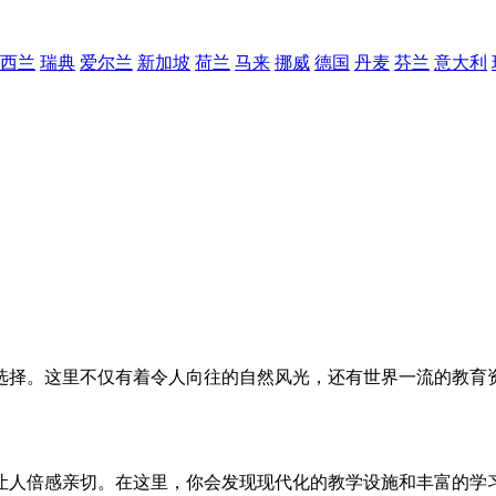
西兰
瑞典
爱尔兰
新加坡
荷兰
马来
挪威
德国
丹麦
芬兰
意大利
选择。这里不仅有着令人向往的自然风光，还有世界一流的教育
让人倍感亲切。在这里，你会发现现代化的教学设施和丰富的学