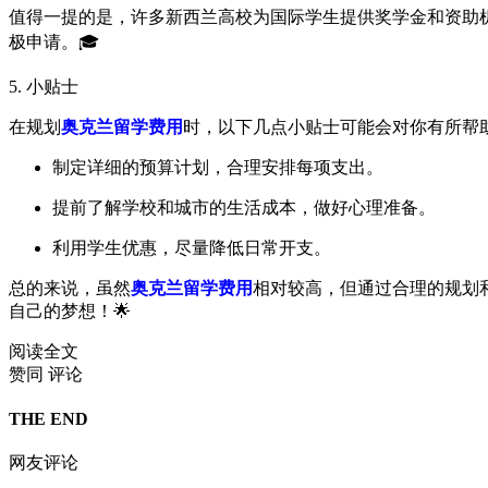
值得一提的是，许多新西兰高校为国际学生提供奖学金和资助
极申请。🎓
5. 小贴士
在规划
奥克兰留学费用
时，以下几点小贴士可能会对你有所帮
制定详细的预算计划，合理安排每项支出。
提前了解学校和城市的生活成本，做好心理准备。
利用学生优惠，尽量降低日常开支。
总的来说，虽然
奥克兰留学费用
相对较高，但通过合理的规划
自己的梦想！🌟
阅读全文
赞同
评论
THE END
网友评论