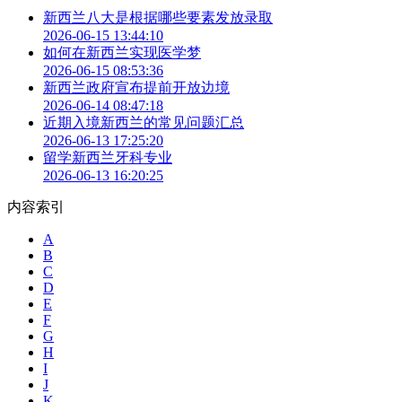
新西兰八大是根据哪些要素发放录取
2026-06-15 13:44:10
如何在新西兰实现医学梦
2026-06-15 08:53:36
新西兰政府宣布提前开放边境
2026-06-14 08:47:18
近期入境新西兰的常见问题汇总
2026-06-13 17:25:20
留学新西兰牙科专业
2026-06-13 16:20:25
内容索引
A
B
C
D
E
F
G
H
I
J
K