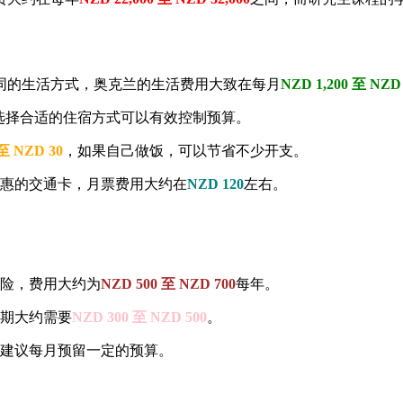
同的生活方式，奥克兰的生活费用大致在每月
NZD 1,200 至 NZD 
选择合适的住宿方式可以有效控制预算。
至 NZD 30
，如果自己做饭，可以节省不少开支。
惠的交通卡，月票费用大约在
NZD 120
左右。
险，费用大约为
NZD 500 至 NZD 700
每年。
期大约需要
NZD 300 至 NZD 500
。
建议每月预留一定的预算。