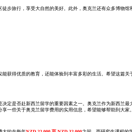
区徒步旅行，享受大自然的美好。此外，奥克兰还有众多博物馆
仅能获得优质的教育，还能体验到丰富多彩的生活。希望这篇关于
是决定是否赴新西兰留学的重要因素之一。奥克兰作为新西兰最
分享一些关于奥克兰留学费用的实用信息，希望能够帮助到大家。
费大约在每年
NZD 22,000 至 NZD 32,000
之间，而研究生课程的