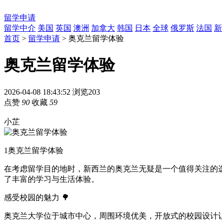
留学申请
留学中介
美国
英国
澳洲
加拿大
韩国
日本
全球
俄罗斯
法国
新
首页
>
留学申请
> 奥克兰留学体验
奥克兰留学体验
2026-04-08 18:43:52
浏览203
点赞
90
收藏
59
小芷
1
奥克兰留学体验
在考虑留学目的地时，新西兰的奥克兰无疑是一个值得关注的
了丰富的学习与生活体验。
感受校园的魅力 🌳
奥克兰大学位于城市中心，周围环境优美，开放式的校园设计