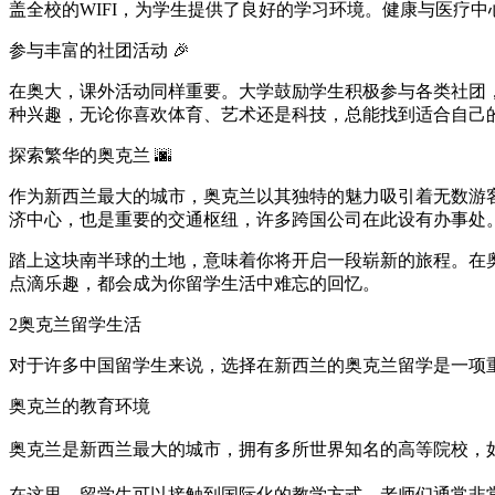
盖全校的WIFI，为学生提供了良好的学习环境。健康与医疗
参与丰富的社团活动 🎉
在奥大，课外活动同样重要。大学鼓励学生积极参与各类社团，
种兴趣，无论你喜欢体育、艺术还是科技，总能找到适合自己
探索繁华的奥克兰 🌆
作为新西兰最大的城市，奥克兰以其独特的魅力吸引着无数游
济中心，也是重要的交通枢纽，许多跨国公司在此设有办事处
踏上这块南半球的土地，意味着你将开启一段崭新的旅程。在
点滴乐趣，都会成为你留学生活中难忘的回忆。
2
奥克兰留学生活
对于许多中国留学生来说，选择在新西兰的奥克兰留学是一项
奥克兰的教育环境
奥克兰是新西兰最大的城市，拥有多所世界知名的高等院校，
在这里，留学生可以接触到国际化的教学方式，老师们通常非