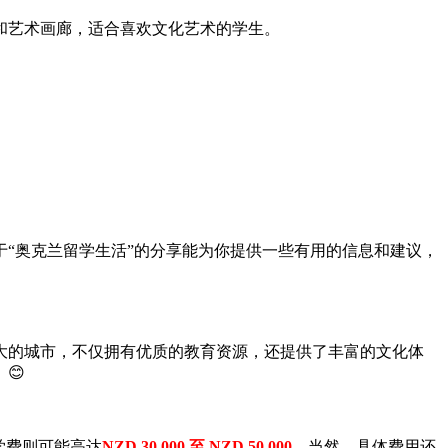
和艺术画廊，适合喜欢文化艺术的学生。
“奥克兰留学生活”的分享能为你提供一些有用的信息和建议，
大的城市，不仅拥有优质的教育资源，还提供了丰富的文化体
😊
学费则可能高达
NZD 30,000 至 NZD 50,000
。当然，具体费用还