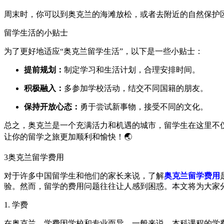
周末时，你可以到奥克兰的海滩放松，或者去附近的自然保护
留学生活的小贴士
为了更好地适应“奥克兰留学生活”，以下是一些小贴士：
提前规划：
制定学习和生活计划，合理安排时间。
积极融入：
多参加学校活动，结交不同国籍的朋友。
保持开放心态：
勇于尝试新事物，接受不同的文化。
总之，奥克兰是一个充满活力和机遇的城市，留学生在这里不
让你的留学之旅更加顺利和愉快！🌏
3
奥克兰留学费用
对于许多中国留学生和他们的家长来说，了解
奥克兰留学费用
验。然而，留学的费用问题往往让人感到困惑。本文将为大家
1. 学费
在奥克兰，学费因学校和专业而异。一般来说，本科课程的学