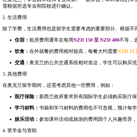
需根据所选专业和院校进行确认。
2. 生活费用
除了学费，生活费用也是留学生需要考虑的重要部分。根据不
住宿：
租房费用通常在每周
NZD 150 至 NZD 400
不等，
饮食：
在外就餐的费用相对较高，每餐大约需要
NZD 15 
交通：
奥克兰的公共交通系统相对发达，学生可以购买优
3. 其他费用
在奥克兰留学期间，还需考虑其他一些费用，例如：
医疗保险：
新西兰政府要求所有国际学生必须购买医疗保
学习材料：
书籍和学习材料的费用也不可忽视，预计每学
娱乐活动：
参加课外活动或旅游的费用因个人兴趣而异，
4. 奖学金与资助