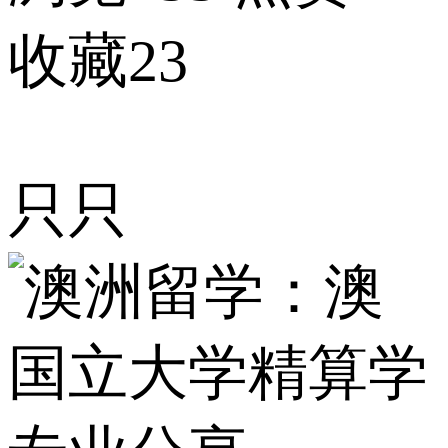
收藏23
只只