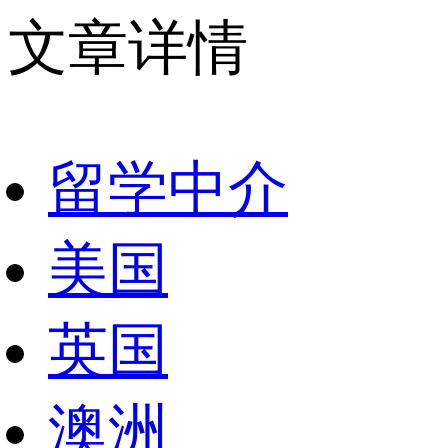
文章详情
留学中介
美国
英国
澳洲