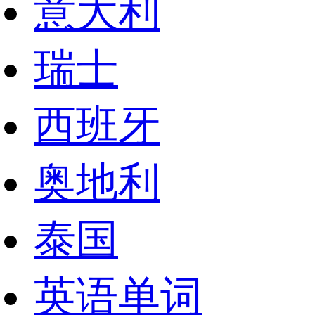
意大利
瑞士
西班牙
奥地利
泰国
英语单词