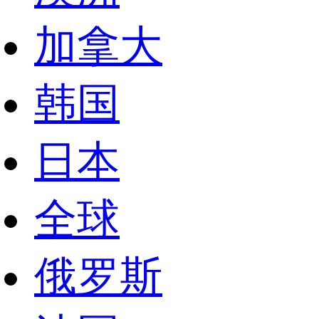
加拿大
韩国
日本
全球
俄罗斯