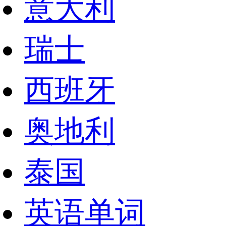
意大利
瑞士
西班牙
奥地利
泰国
英语单词