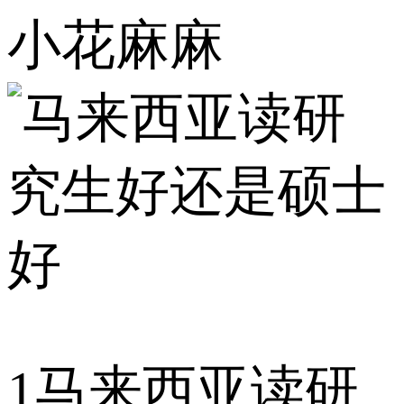
小花麻麻
1
马来西亚读研