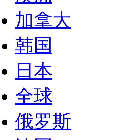
加拿大
韩国
日本
全球
俄罗斯