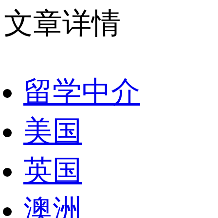
文章详情
留学中介
美国
英国
澳洲