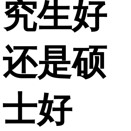
究生好
还是硕
士好