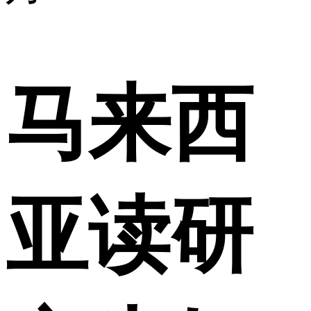
马来西
亚读研