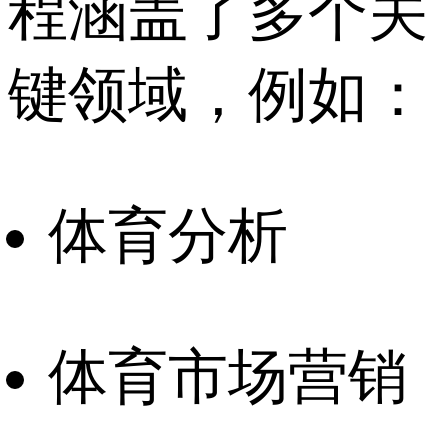
程涵盖了多个关
键领域，例如：
体育分析
体育市场营销