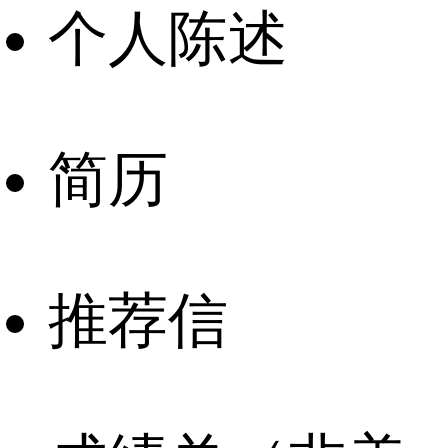
个人陈述
简历
推荐信