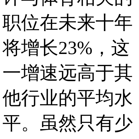
职位在未来十年
将增长23%，这
一增速远高于其
他行业的平均水
平。虽然只有少