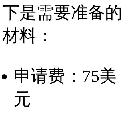
下是需要准备的
材料：
申请费：75美
元