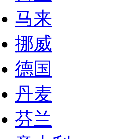
马来
挪威
德国
丹麦
芬兰