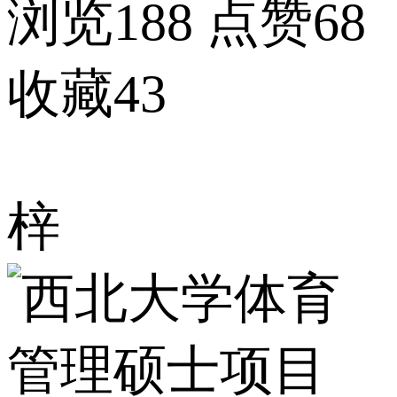
浏览188
点赞68
收藏43
梓