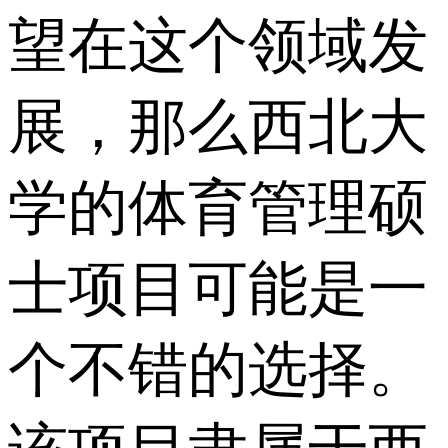
望在这个领域发
展，那么西北大
学的体育管理硕
士项目可能是一
个不错的选择。