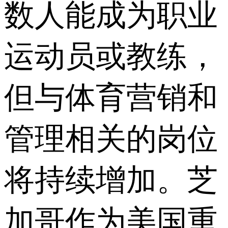
数人能成为职业
运动员或教练，
但与体育营销和
管理相关的岗位
将持续增加。芝
加哥作为美国重