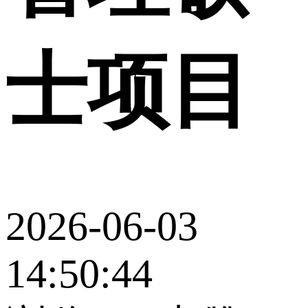
士项目
2026-06-03
14:50:44