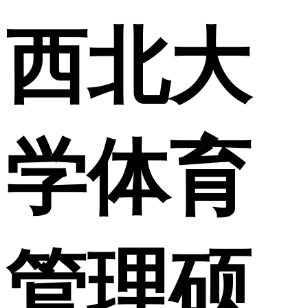
西北大
学体育
管理硕