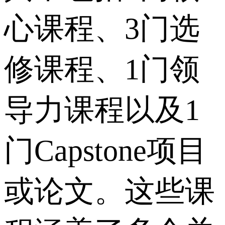
心课程、3门选
修课程、1门领
导力课程以及1
门Capstone项目
或论文。这些课