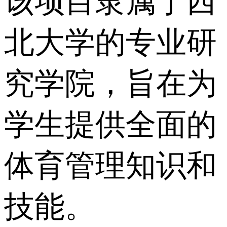
该项目隶属于西
北大学的专业研
究学院，旨在为
学生提供全面的
体育管理知识和
技能。