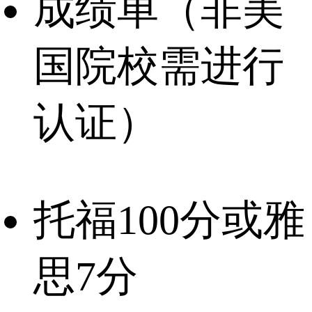
成绩单（非美
国院校需进行
认证）
托福100分或雅
思7分