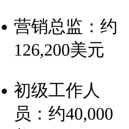
营销总监：约
126,200美元
初级工作人
员：约40,000