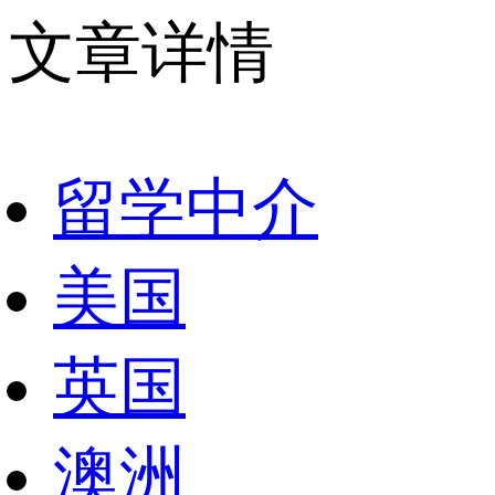
文章详情
留学中介
美国
英国
澳洲