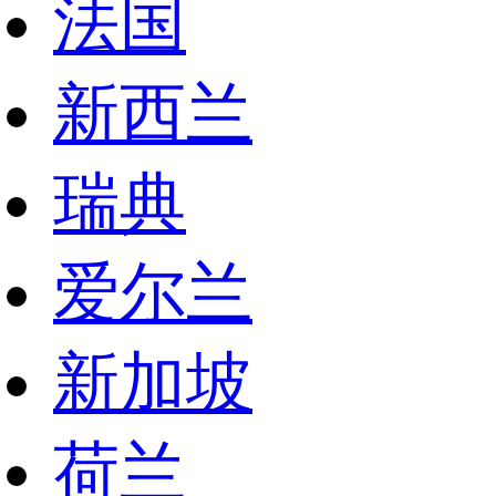
法国
新西兰
瑞典
爱尔兰
新加坡
荷兰