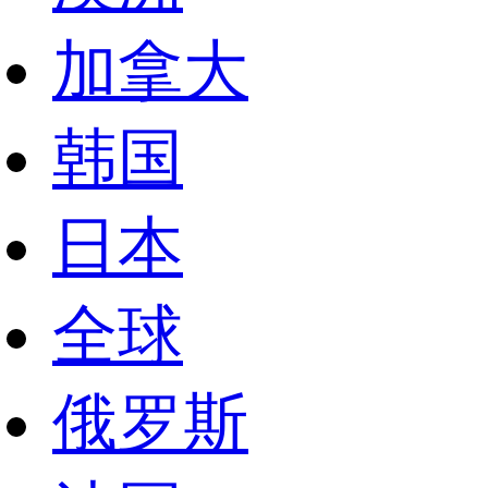
加拿大
韩国
日本
全球
俄罗斯