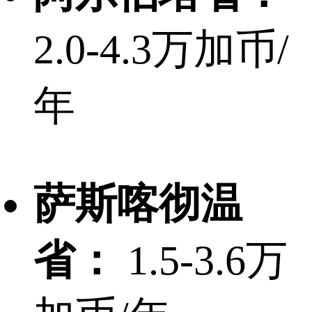
2.0-4.3万加币/
年
萨斯喀彻温
省：
1.5-3.6万