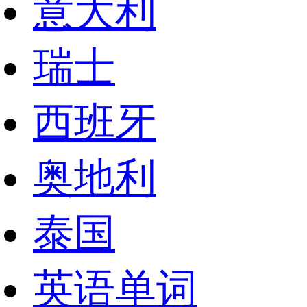
意大利
瑞士
西班牙
奥地利
泰国
英语单词