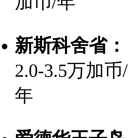
加币/年
新斯科舍省：
2.0-3.5万加币/
年