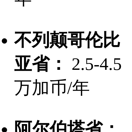
不列颠哥伦比
亚省：
2.5-4.5
万加币/年
阿尔伯塔省：