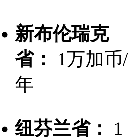
新布伦瑞克
省：
1万加币/
年
纽芬兰省：
1