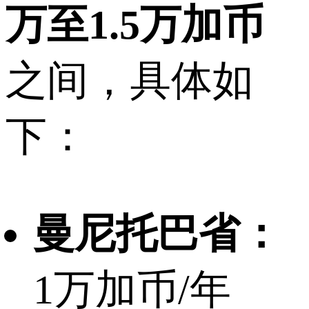
万至1.5万加币
之间，具体如
下：
曼尼托巴省：
1万加币/年