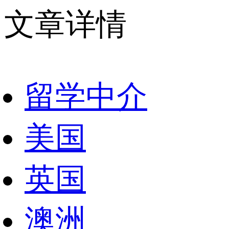
文章详情
留学中介
美国
英国
澳洲