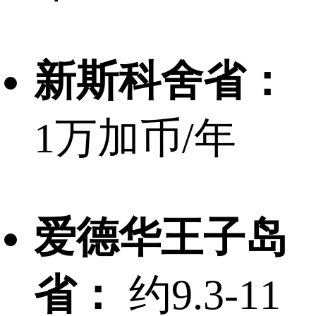
新斯科舍省：
1万加币/年
爱德华王子岛
省：
约9.3-11