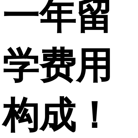
一年留
学费用
构成！