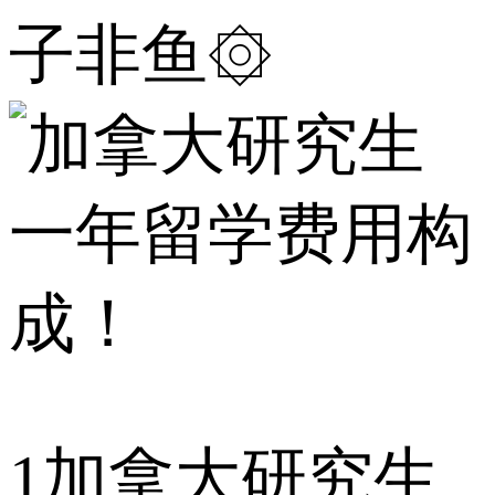
子非鱼۞
1
加拿大研究生