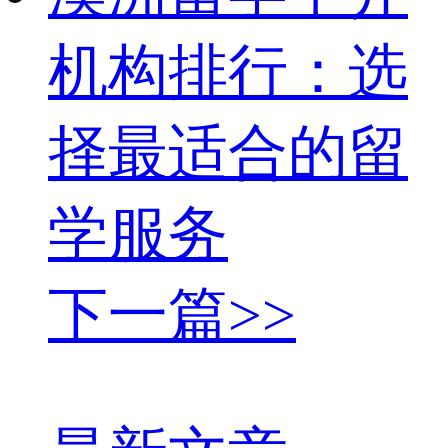
机构排行：选
择最适合的留
学服务
下一篇>>