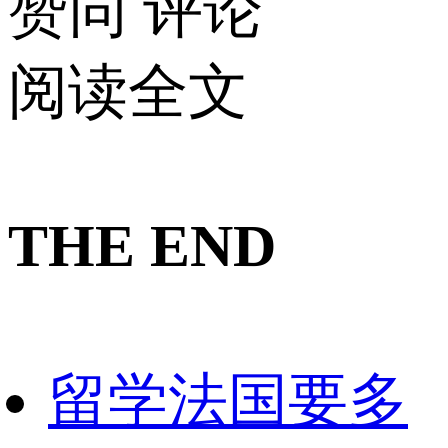
赞同
评论
阅读全文
THE END
留学法国要多