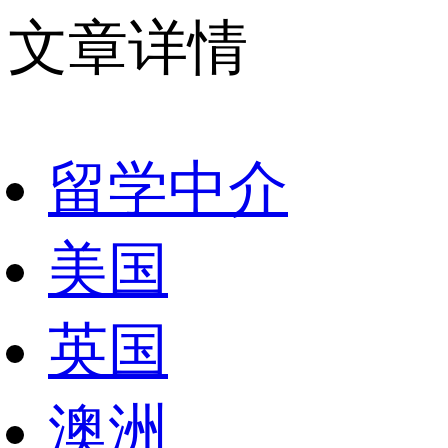
文章详情
留学中介
美国
英国
澳洲