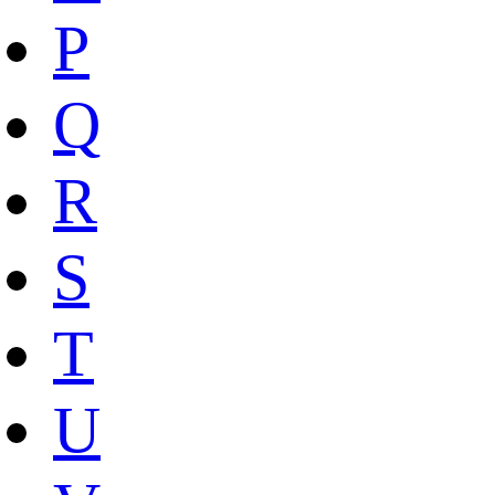
P
Q
R
S
T
U