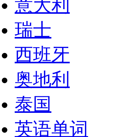
意大利
瑞士
西班牙
奥地利
泰国
英语单词