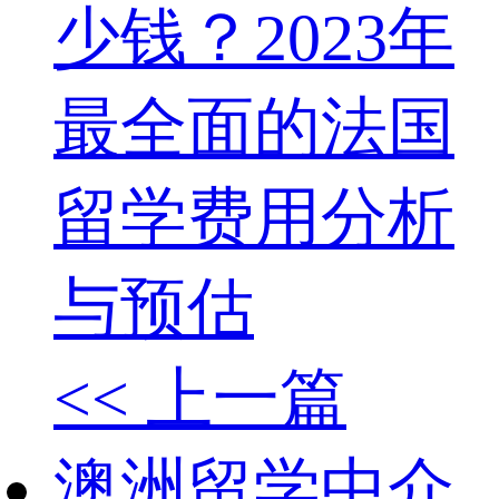
少钱？2023年
最全面的法国
留学费用分析
与预估
<< 上一篇
澳洲留学中介