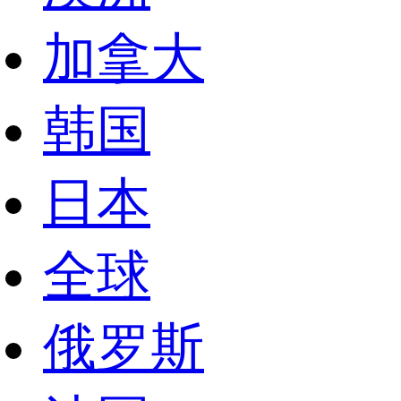
加拿大
韩国
日本
全球
俄罗斯