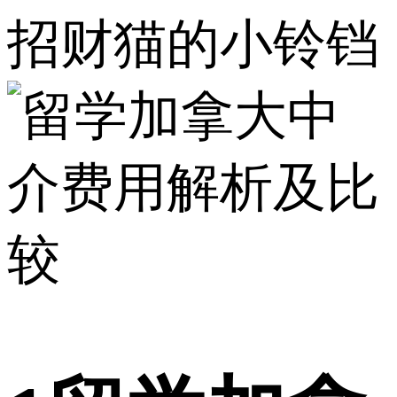
招财猫的小铃铛