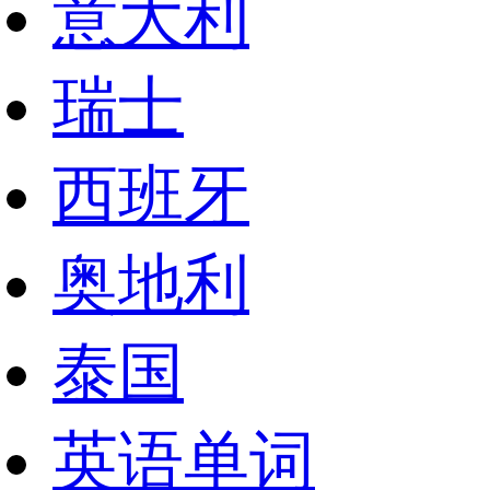
意大利
瑞士
西班牙
奥地利
泰国
英语单词