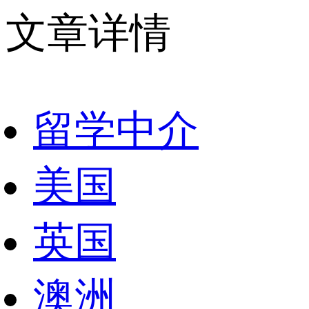
文章详情
留学中介
美国
英国
澳洲