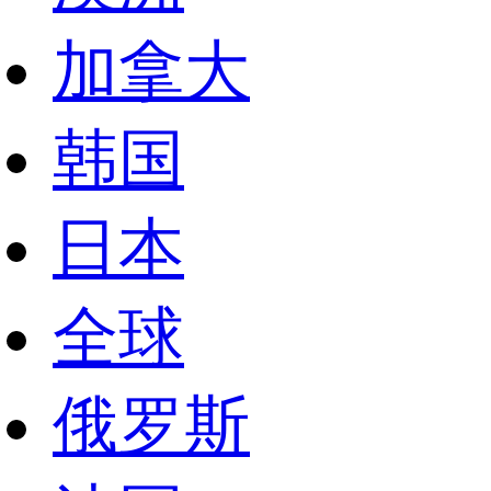
加拿大
韩国
日本
全球
俄罗斯