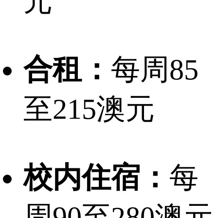
元
合租：
每周85
至215澳元
校内住宿：
每
周90至280澳元