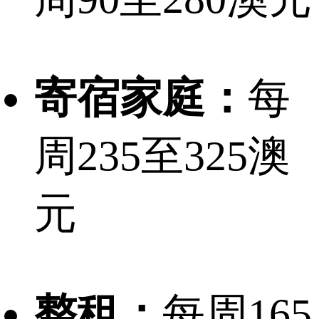
寄宿家庭：
每
周235至325澳
元
整租：
每周165