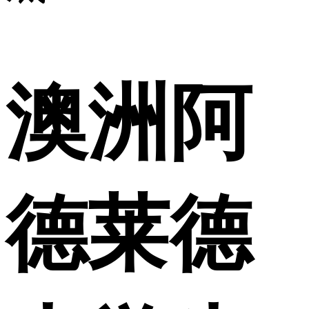
澳洲阿
德莱德