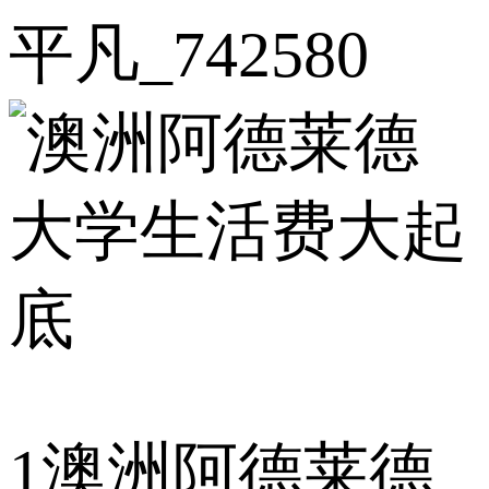
平凡_742580
1
澳洲阿德莱德