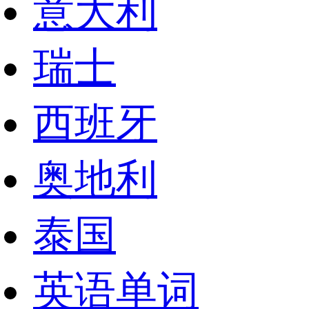
意大利
瑞士
西班牙
奥地利
泰国
英语单词