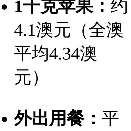
1千克苹果：
约
4.1澳元（全澳
平均4.34澳
元）
外出用餐：
平