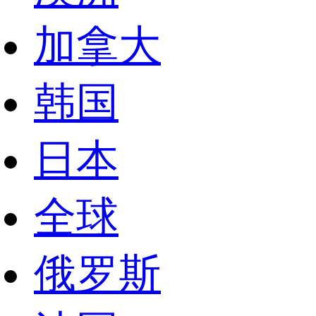
加拿大
韩国
日本
全球
俄罗斯