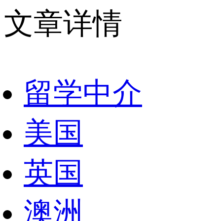
文章详情
留学中介
美国
英国
澳洲