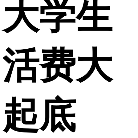
大学生
活费大
起底