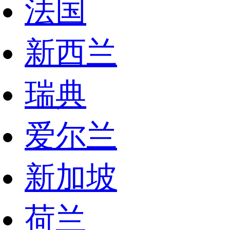
法国
新西兰
瑞典
爱尔兰
新加坡
荷兰