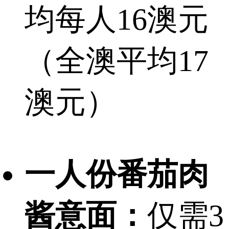
均每人16澳元
（全澳平均17
澳元）
一人份番茄肉
酱意面：
仅需3