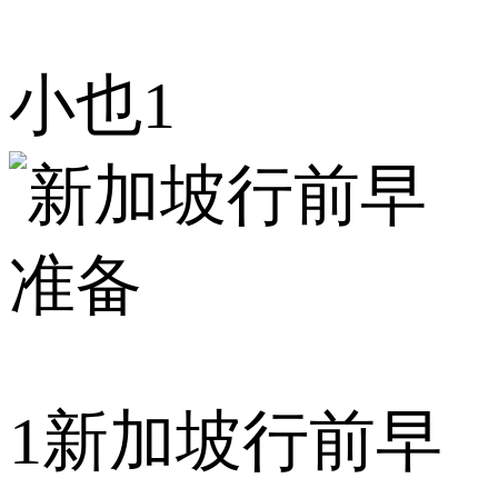
小也1
1
新加坡行前早