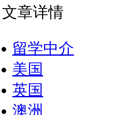
文章详情
留学中介
美国
英国
澳洲