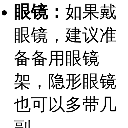
眼镜：
如果戴
眼镜，建议准
备备用眼镜
架，隐形眼镜
也可以多带几
副。