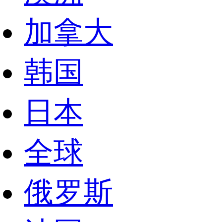
加拿大
韩国
日本
全球
俄罗斯