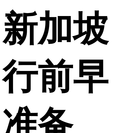
新加坡
行前早
准备