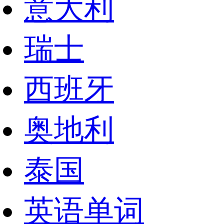
意大利
瑞士
西班牙
奥地利
泰国
英语单词