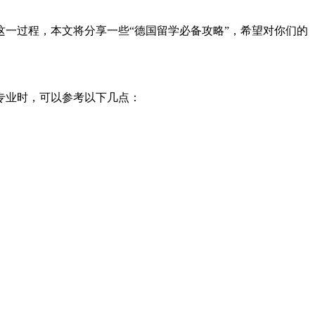
一过程，本文将分享一些“德国留学必备攻略”，希望对你们的
专业时，可以参考以下几点：