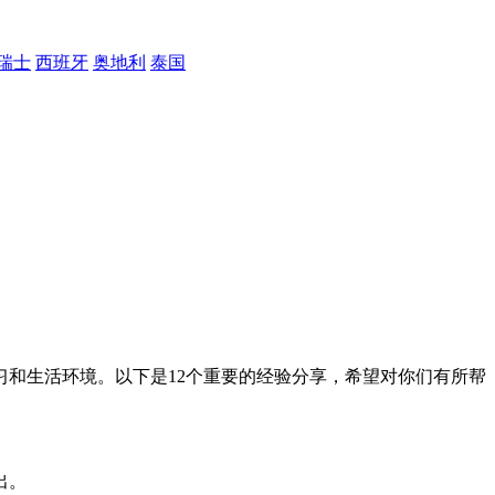
瑞士
西班牙
奥地利
泰国
和生活环境。以下是12个重要的经验分享，希望对你们有所帮
出。