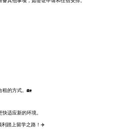
准备其他事项，如签证申请和住宿安排。
租的方式。🏡
更快适应新的环境。
利踏上留学之路！✈️