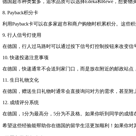
德国超市种类繁多，追求品质可以选择Edeka和Rewe，想要物
8. Payback积分卡
利用Payback卡可以在多家超市和商户购物时积累积分。这
9. 行人信号灯使用
在德国，行人过马路时可以通过按下信号灯控制按钮来改变信
10. 快递投递注意事项
在德国，快递通常不会送到家门口，而是放在附近的邮政站点
11. 生日礼物文化
在德国，赠送生日礼物时通常会直接询问对方的需求，甚至附
12. 成绩评分系统
在德国，1分为最高分，5分为不及格。如果你听到同学的成绩在1
希望这些经验能帮助你在德国的留学生活更加顺利！如果你对其