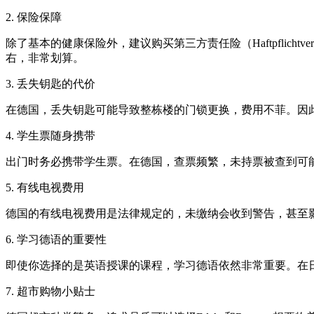
2. 保险保障
除了基本的健康保险外，建议购买第三方责任险（Haftpflich
右，非常划算。
3. 丢失钥匙的代价
在德国，丢失钥匙可能导致整栋楼的门锁更换，费用不菲。因
4. 学生票随身携带
出门时务必携带学生票。在德国，查票频繁，未持票被查到可
5. 有线电视费用
德国的有线电视费用是法律规定的，未缴纳会收到警告，甚至
6. 学习德语的重要性
即使你选择的是英语授课的课程，学习德语依然非常重要。在
7. 超市购物小贴士