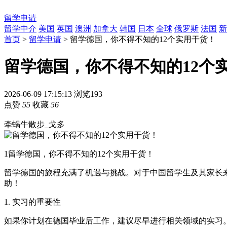
留学申请
留学中介
美国
英国
澳洲
加拿大
韩国
日本
全球
俄罗斯
法国
新
首页
>
留学申请
> 留学德国，你不得不知的12个实用干货！
留学德国，你不得不知的12个
2026-06-09 17:15:13
浏览193
点赞
55
收藏
56
牵蜗牛散步_戈多
1
留学德国，你不得不知的12个实用干货！
留学德国的旅程充满了机遇与挑战。对于中国留学生及其家长
助！
1. 实习的重要性
如果你计划在德国毕业后工作，建议尽早进行相关领域的实习