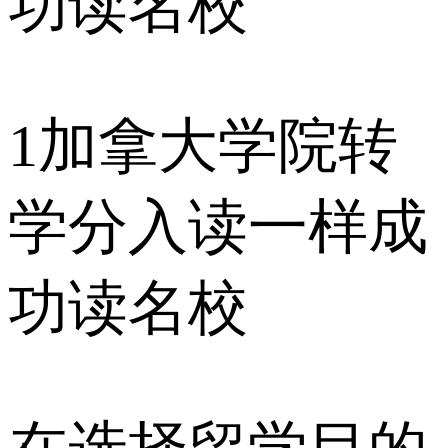
1
加拿大学院转
学分入读一样成
功读名校