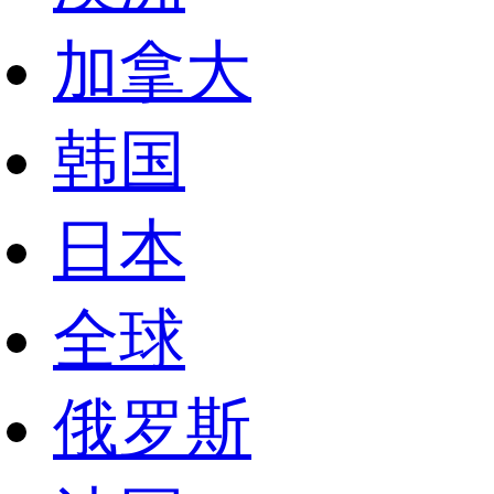
加拿大
韩国
日本
全球
俄罗斯