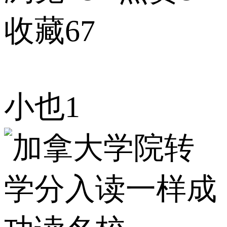
收藏67
小也1