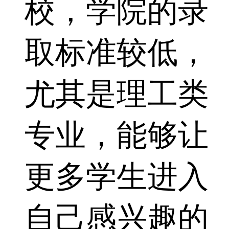
校，学院的录
取标准较低，
尤其是理工类
专业，能够让
更多学生进入
自己感兴趣的