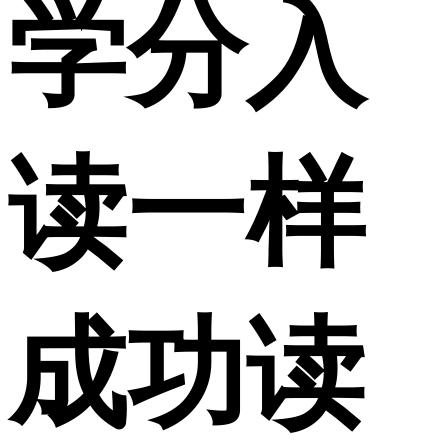
学分入
读一样
成功读