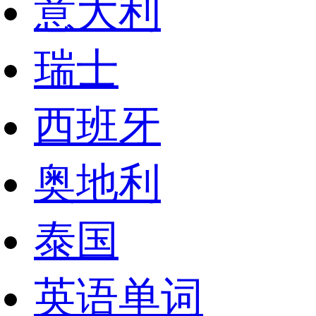
意大利
瑞士
西班牙
奥地利
泰国
英语单词