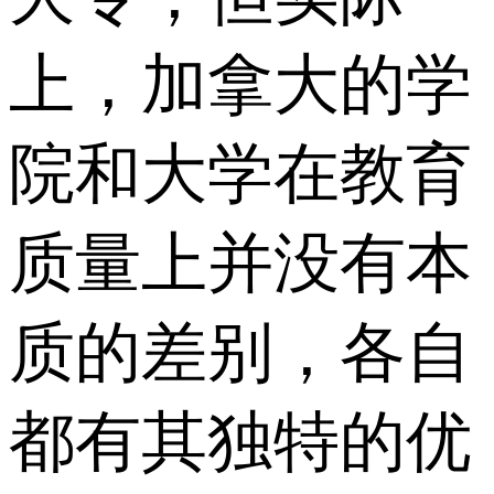
上，加拿大的学
院和大学在教育
质量上并没有本
质的差别，各自
都有其独特的优