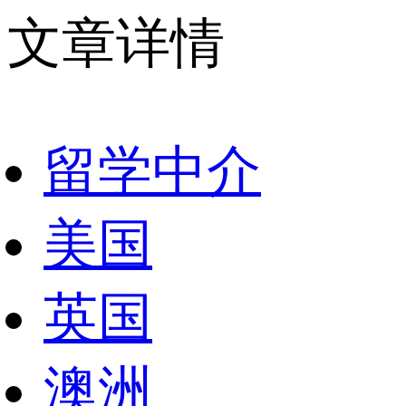
文章详情
留学中介
美国
英国
澳洲