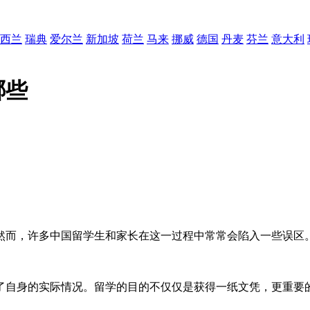
西兰
瑞典
爱尔兰
新加坡
荷兰
马来
挪威
德国
丹麦
芬兰
意大利
哪些
然而，许多中国留学生和家长在这一过程中常常会陷入一些误区
了自身的实际情况。留学的目的不仅仅是获得一纸文凭，更重要