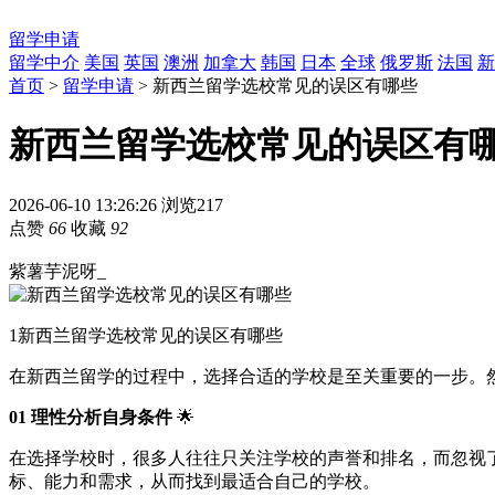
留学申请
留学中介
美国
英国
澳洲
加拿大
韩国
日本
全球
俄罗斯
法国
新
首页
>
留学申请
> 新西兰留学选校常见的误区有哪些
新西兰留学选校常见的误区有
2026-06-10 13:26:26
浏览217
点赞
66
收藏
92
紫薯芋泥呀_
1
新西兰留学选校常见的误区有哪些
在新西兰留学的过程中，选择合适的学校是至关重要的一步。
01 理性分析自身条件
🌟
在选择学校时，很多人往往只关注学校的声誉和排名，而忽视
标、能力和需求，从而找到最适合自己的学校。