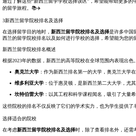
通过了解这些“新西兰留学学校选择误区”，希望能帮助更多
的留学旅程。📚✈️
3
新西兰留学院校排名及选择
在选择留学目的地时，
新西兰留学院校排名及选择
是许多中国
西兰的留学院校排名以及如何进行学校的选择，希望能为您的
新西兰留学院校排名概述
根据2023年的数据，新西兰的高等院校在全球范围内表现出
奥克兰大学
：作为新西兰排名第一的大学，奥克兰大学在
维多利亚大学
：位于惠灵顿，是新西兰第二大大学，尤其
坎特伯雷大学
：以其工程和科学课程闻名，吸引了大量希
这些院校的排名不仅反映了它们的学术实力，也为学生提供了丰
选择适合的院校
在考虑
新西兰留学院校排名及选择
时，除了查看排名外，还需