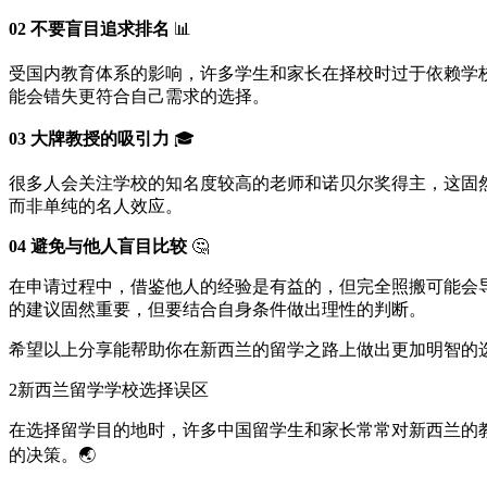
02 不要盲目追求排名
📊
受国内教育体系的影响，许多学生和家长在择校时过于依赖学
能会错失更符合自己需求的选择。
03 大牌教授的吸引力
🎓
很多人会关注学校的知名度较高的老师和诺贝尔奖得主，这固
而非单纯的名人效应。
04 避免与他人盲目比较
🤔
在申请过程中，借鉴他人的经验是有益的，但完全照搬可能会
的建议固然重要，但要结合自身条件做出理性的判断。
希望以上分享能帮助你在新西兰的留学之路上做出更加明智的选
2
新西兰留学学校选择误区
在选择留学目的地时，许多中国留学生和家长常常对新西兰的
的决策。🌏